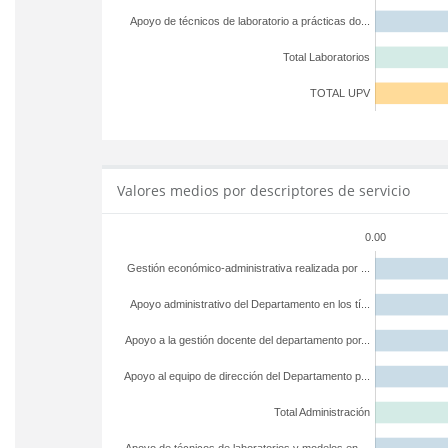
Apoyo de técnicos de laboratorio a prácticas do...
Total Laboratorios
TOTAL UPV
Valores medios por descriptores de servicio
0.00
Gestión económico-administrativa realizada por ...
Apoyo administrativo del Departamento en los tí...
Apoyo a la gestión docente del departamento por...
Apoyo al equipo de dirección del Departamento p...
Total Administración