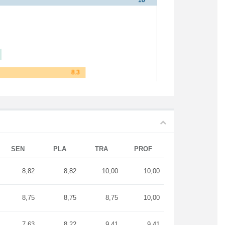
SEN
PLA
TRA
PROF
8,82
8,82
10,00
10,00
8,75
8,75
8,75
10,00
7,63
8,22
9,41
9,41