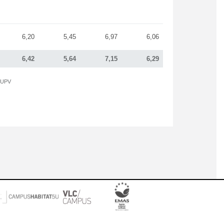
6,20
5,45
6,97
6,06
6,42
5,64
7,15
6,29
a UPV