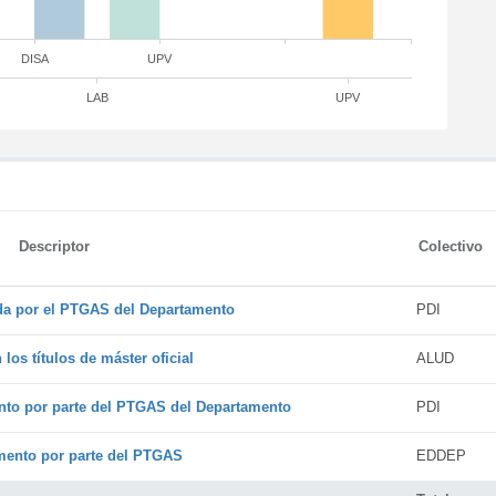
DISA
UPV
LAB
UPV
Descriptor
Colectivo
ada por el PTGAS del Departamento
PDI
os títulos de máster oficial
ALUD
nto por parte del PTGAS del Departamento
PDI
amento por parte del PTGAS
EDDEP