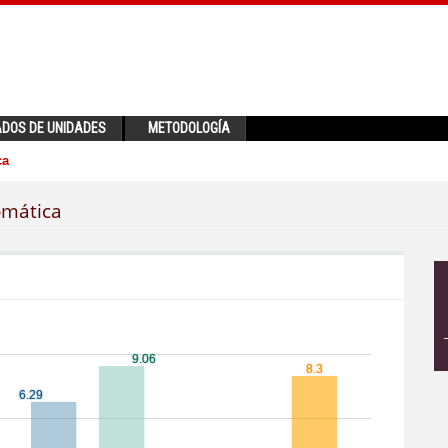
ADOS DE UNIDADES
METODOLOGÍA
ca
omática