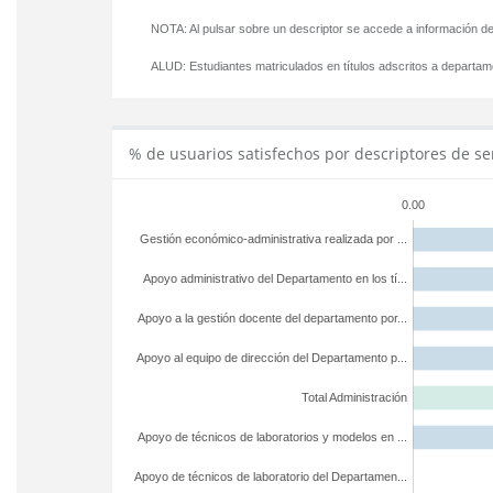
NOTA: Al pulsar sobre un descriptor se accede a información de
ALUD:
Estudiantes matriculados en títulos adscritos a departa
% de usuarios satisfechos por descriptores de se
0.00
Gestión económico-administrativa realizada por ...
Apoyo administrativo del Departamento en los tí...
Apoyo a la gestión docente del departamento por...
Apoyo al equipo de dirección del Departamento p...
Total Administración
Apoyo de técnicos de laboratorios y modelos en ...
Apoyo de técnicos de laboratorio del Departamen...