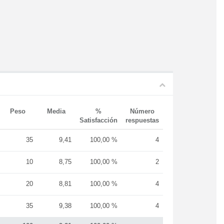
Peso
Media
%
Número
Satisfacción
respuestas
35
9,41
100,00 %
4
10
8,75
100,00 %
2
20
8,81
100,00 %
4
35
9,38
100,00 %
4