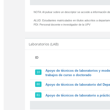
NOTA: Al pulsar sobre un descriptor se accede a información de
ALUD:
Estudiantes matriculados en títulos adscritos a departa
PDI:
Personal docente e investigador de la UPV
Laboratorios (LAB)
ID
Apoyo de técnicos de laboratorios y model
10
trabajos de curso o doctorado
80
Apoyo de técnicos de laboratorio del Depa
81
Apoyo de técnicos de laboratorio a prácti