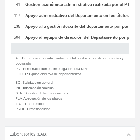
41
Gestión económico-administrativa realizada por el PTGAS
117
Apoyo administrativo del Departamento en los títulos de má
135
Apoyo a la gestión docente del departamento por parte d
504
Apoyo al equipo de dirección del Departamento por parte
ALUD:
Estudiantes matriculados en títulos adscritos a departamentos y
doctorado
PDI:
Personal docente e investigador de la UPV
EDDEP:
Equipo directivo de departamentos
SG:
Satisfacción general
INF:
Información recibida
SEN:
Sencillez de los mecanismos
PLA:
Adecuación de los plazos
TRA:
Trato recibido
PROF:
Profesionalidad
Laboratorios (LAB)