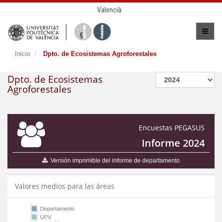
Valencià
Inicio
Dpto. de Ecosistemas Agroforestales
Dpto. de Ecosistemas
Agroforestales
Encuestas PEGASUS
Informe 2024
Versión imprimible del informe de departamento
Valores medios para las áreas
Departamento
UPV