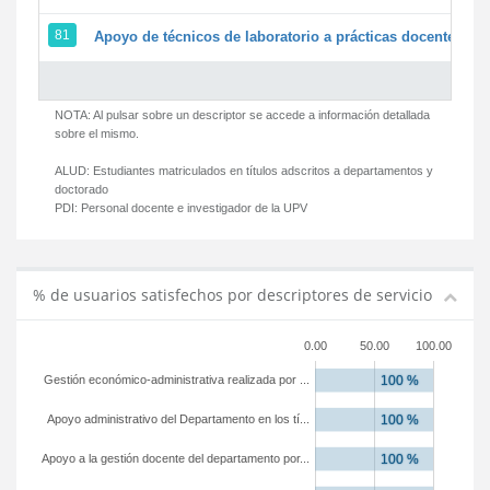
81
Apoyo de técnicos de laboratorio a prácticas docentes y g
NOTA: Al pulsar sobre un descriptor se accede a información detallada
sobre el mismo.
ALUD:
Estudiantes matriculados en títulos adscritos a departamentos y
doctorado
PDI:
Personal docente e investigador de la UPV
% de usuarios satisfechos por descriptores de servicio
0.00
50.00
100.00
Gestión económico-administrativa realizada por ...
Apoyo administrativo del Departamento en los tí...
Apoyo a la gestión docente del departamento por...