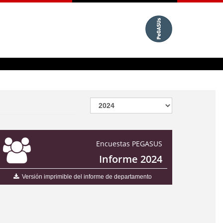
Encuestas PEGASUS
Informe 2024
Versión imprimible del informe de departamento