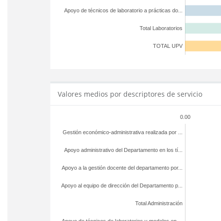
Apoyo de técnicos de laboratorio a prácticas do...
Total Laboratorios
TOTAL UPV
Valores medios por descriptores de servicio
0.00
Gestión económico-administrativa realizada por ...
Apoyo administrativo del Departamento en los tí...
Apoyo a la gestión docente del departamento por...
Apoyo al equipo de dirección del Departamento p...
Total Administración