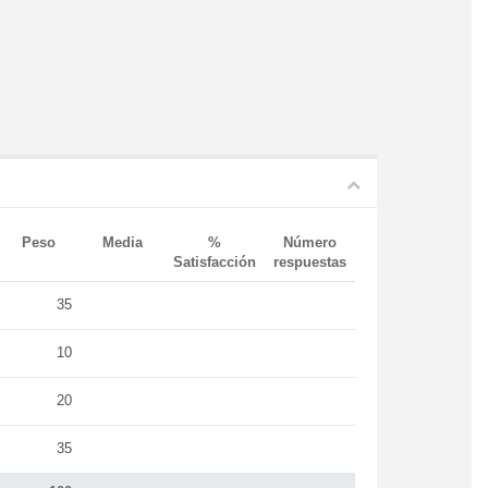
Peso
Media
%
Número
Satisfacción
respuestas
35
10
20
35