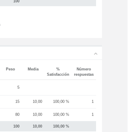
100
s
Peso
Media
%
Número
Satisfacción
respuestas
5
15
10,00
100,00 %
1
80
10,00
100,00 %
1
100
10,00
100,00 %