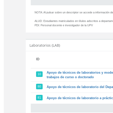
NOTA: Al pulsar sobre un descriptor se accede a información de
ALUD:
Estudiantes matriculados en títulos adscritos a departa
PDI:
Personal docente e investigador de la UPV
Laboratorios (LAB)
ID
Apoyo de técnicos de laboratorios y model
10
trabajos de curso o doctorado
80
Apoyo de técnicos de laboratorio del Depa
81
Apoyo de técnicos de laboratorio a prácti