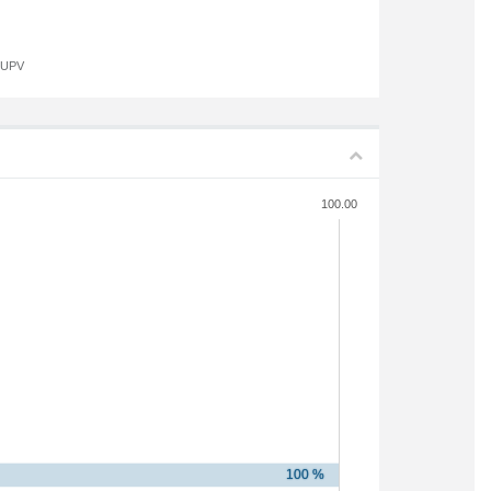
a UPV
100.00