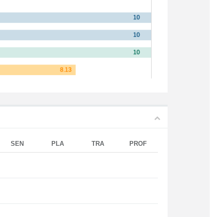
SEN
PLA
TRA
PROF