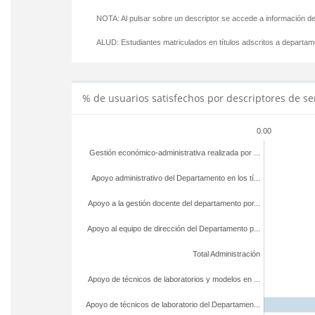
NOTA: Al pulsar sobre un descriptor se accede a información de
ALUD:
Estudiantes matriculados en títulos adscritos a departa
% de usuarios satisfechos por descriptores de se
0.00
Gestión económico-administrativa realizada por ...
Apoyo administrativo del Departamento en los tí...
Apoyo a la gestión docente del departamento por...
Apoyo al equipo de dirección del Departamento p...
Total Administración
Apoyo de técnicos de laboratorios y modelos en ...
Apoyo de técnicos de laboratorio del Departamen...