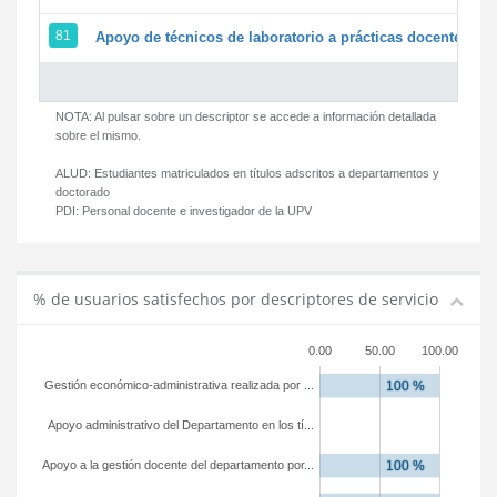
81
Apoyo de técnicos de laboratorio a prácticas docentes y g
NOTA: Al pulsar sobre un descriptor se accede a información detallada
sobre el mismo.
ALUD:
Estudiantes matriculados en títulos adscritos a departamentos y
doctorado
PDI:
Personal docente e investigador de la UPV
% de usuarios satisfechos por descriptores de servicio
0.00
50.00
100.00
Gestión económico-administrativa realizada por ...
Apoyo administrativo del Departamento en los tí...
Apoyo a la gestión docente del departamento por...