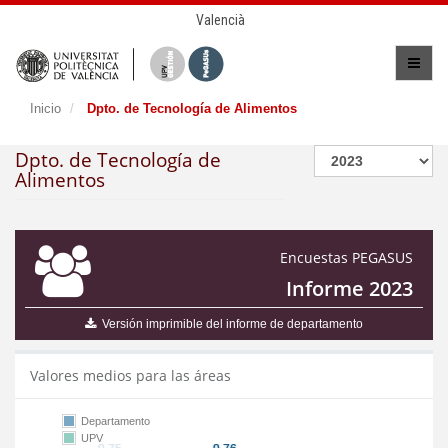
Valencià
Inicio
Dpto. de Tecnología de Alimentos
Dpto. de Tecnología de
Alimentos
Encuestas PEGASUS
Informe 2023
Versión imprimible del informe de departamento
Valores medios para las áreas
Departamento
UPV