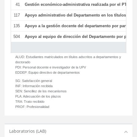
41
Gestión económico-administrativa realizada por el PTGAS
117
Apoyo administrativo del Departamento en los títulos de má
135
Apoyo a la gestión docente del departamento por parte d
504
Apoyo al equipo de dirección del Departamento por parte
ALUD:
Estudiantes matriculados en títulos adscritos a departamentos y
doctorado
PDI:
Personal docente e investigador de la UPV
EDDEP:
Equipo directivo de departamentos
SG:
Satisfacción general
INF:
Información recibida
SEN:
Sencillez de los mecanismos
PLA:
Adecuación de los plazos
TRA:
Trato recibido
PROF:
Profesionalidad
Laboratorios (LAB)