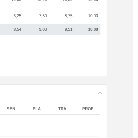
6,25
7,50
8,75
10,00
8,54
9,03
9,51
10,00
s
SEN
PLA
TRA
PROF