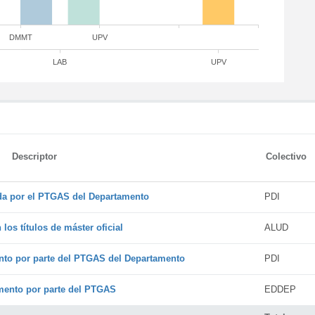
DMMT
UPV
LAB
UPV
Descriptor
Colectivo
ada por el PTGAS del Departamento
PDI
os títulos de máster oficial
ALUD
nto por parte del PTGAS del Departamento
PDI
amento por parte del PTGAS
EDDEP