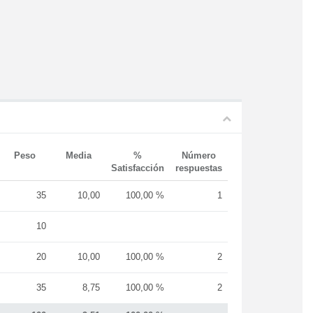
Peso
Media
%
Número
Satisfacción
respuestas
35
10,00
100,00 %
1
10
20
10,00
100,00 %
2
35
8,75
100,00 %
2