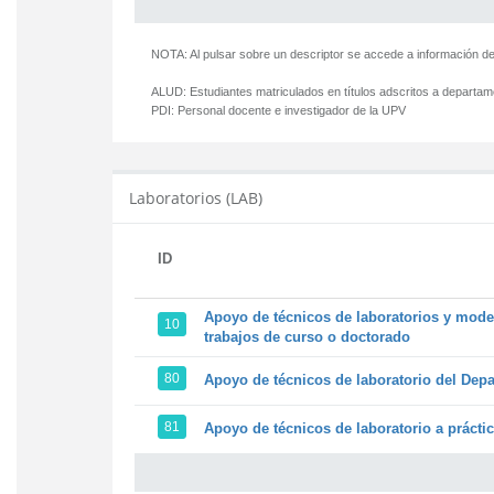
NOTA: Al pulsar sobre un descriptor se accede a información de
ALUD:
Estudiantes matriculados en títulos adscritos a departa
PDI:
Personal docente e investigador de la UPV
Laboratorios (LAB)
ID
Apoyo de técnicos de laboratorios y model
10
trabajos de curso o doctorado
80
Apoyo de técnicos de laboratorio del Depa
81
Apoyo de técnicos de laboratorio a prácti