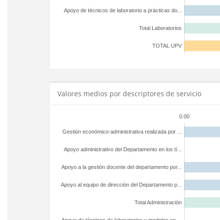
Apoyo de técnicos de laboratorio a prácticas do...
Total Laboratorios
TOTAL UPV
Valores medios por descriptores de servicio
0.00
Gestión económico-administrativa realizada por ...
Apoyo administrativo del Departamento en los tí...
Apoyo a la gestión docente del departamento por...
Apoyo al equipo de dirección del Departamento p...
Total Administración