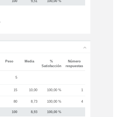
100
9,51
100,00 %
s
Peso
Media
%
Número
Satisfacción
respuestas
5
15
10,00
100,00 %
1
80
8,73
100,00 %
4
100
8,93
100,00 %