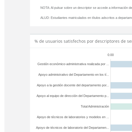
NOTA: Al pulsar sobre un descriptor se accede a información de
ALUD:
Estudiantes matriculados en títulos adscritos a departa
% de usuarios satisfechos por descriptores de se
0.00
Gestión económico-administrativa realizada por ...
Apoyo administrativo del Departamento en los tí...
Apoyo a la gestión docente del departamento por...
Apoyo al equipo de dirección del Departamento p...
Total Administración
Apoyo de técnicos de laboratorios y modelos en ...
Apoyo de técnicos de laboratorio del Departamen...