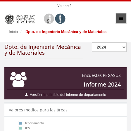
Valencià
Inicio
Dpto. de Ingeniería Mecánica y de Materiales
Dpto. de Ingeniería Mecánica
y de Materiales
Encuestas PEGASUS
Informe 2024
Versión imprimible del informe de departamento
Valores medios para las áreas
Departamento
UPV