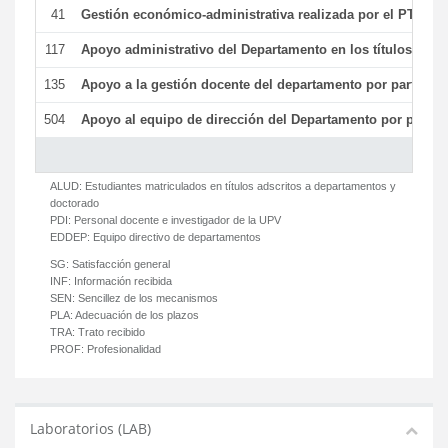
41
Gestión económico-administrativa realizada por el PTGAS
117
Apoyo administrativo del Departamento en los títulos de má
135
Apoyo a la gestión docente del departamento por parte d
504
Apoyo al equipo de dirección del Departamento por parte
ALUD:
Estudiantes matriculados en títulos adscritos a departamentos y
doctorado
PDI:
Personal docente e investigador de la UPV
EDDEP:
Equipo directivo de departamentos
SG:
Satisfacción general
INF:
Información recibida
SEN:
Sencillez de los mecanismos
PLA:
Adecuación de los plazos
TRA:
Trato recibido
PROF:
Profesionalidad
Laboratorios (LAB)