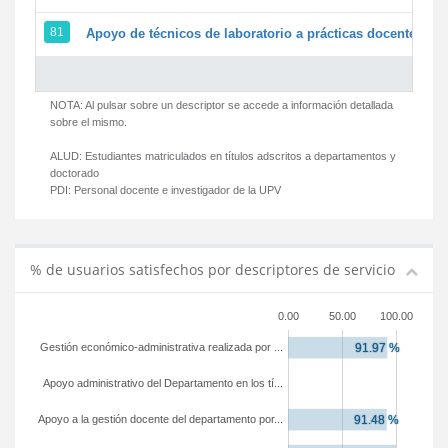
81
Apoyo de técnicos de laboratorio a prácticas docentes y g
NOTA: Al pulsar sobre un descriptor se accede a información detallada
sobre el mismo.
ALUD:
Estudiantes matriculados en títulos adscritos a departamentos y
doctorado
PDI:
Personal docente e investigador de la UPV
% de usuarios satisfechos por descriptores de servicio
0.00
50.00
100.00
Gestión económico-administrativa realizada por ...
Apoyo administrativo del Departamento en los tí...
Apoyo a la gestión docente del departamento por...