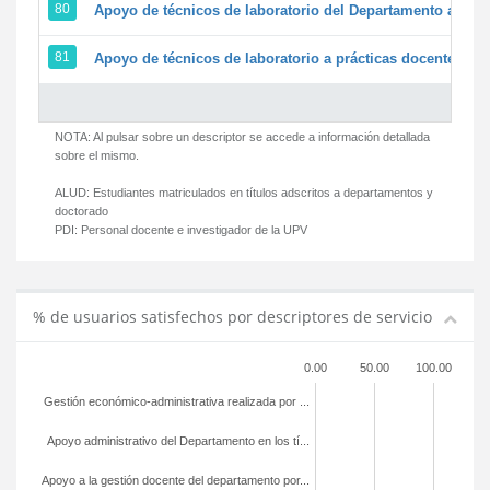
80
Apoyo de técnicos de laboratorio del Departamento a la ac
81
Apoyo de técnicos de laboratorio a prácticas docentes y g
NOTA: Al pulsar sobre un descriptor se accede a información detallada
sobre el mismo.
ALUD:
Estudiantes matriculados en títulos adscritos a departamentos y
doctorado
PDI:
Personal docente e investigador de la UPV
% de usuarios satisfechos por descriptores de servicio
0.00
50.00
100.00
Gestión económico-administrativa realizada por ...
Apoyo administrativo del Departamento en los tí...
Apoyo a la gestión docente del departamento por...