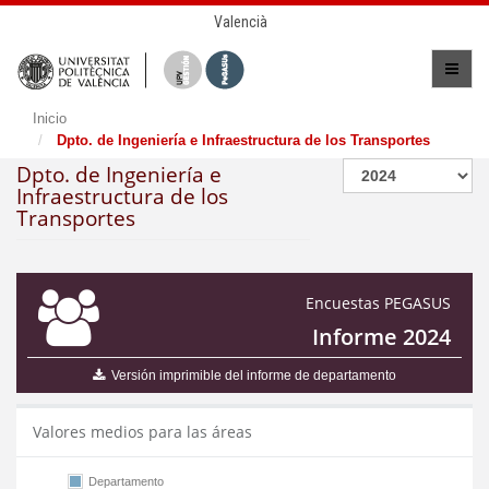
Valencià
Inicio
Dpto. de Ingeniería e Infraestructura de los Transportes
Dpto. de Ingeniería e
Infraestructura de los
Transportes
Encuestas PEGASUS
Informe 2024
Versión imprimible del informe de departamento
Valores medios para las áreas
Departamento