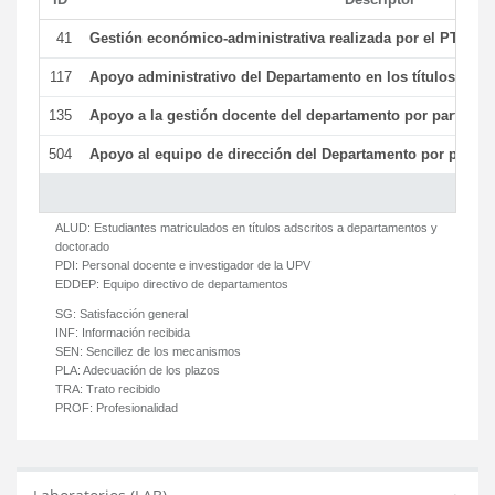
41
Gestión económico-administrativa realizada por el PTGAS
117
Apoyo administrativo del Departamento en los títulos de má
135
Apoyo a la gestión docente del departamento por parte d
504
Apoyo al equipo de dirección del Departamento por parte
ALUD:
Estudiantes matriculados en títulos adscritos a departamentos y
doctorado
PDI:
Personal docente e investigador de la UPV
EDDEP:
Equipo directivo de departamentos
SG:
Satisfacción general
INF:
Información recibida
SEN:
Sencillez de los mecanismos
PLA:
Adecuación de los plazos
TRA:
Trato recibido
PROF:
Profesionalidad