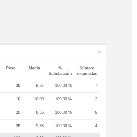
Peso
Media
%
Número
Satisfacción
respuestas
35
9,27
100,00 %
7
10
10,00
100,00 %
2
20
8,35
100,00 %
9
35
9,38
100,00 %
4