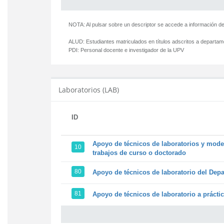
NOTA: Al pulsar sobre un descriptor se accede a información de
ALUD:
Estudiantes matriculados en títulos adscritos a departa
PDI:
Personal docente e investigador de la UPV
Laboratorios (LAB)
ID
Apoyo de técnicos de laboratorios y model
10
trabajos de curso o doctorado
80
Apoyo de técnicos de laboratorio del Depa
81
Apoyo de técnicos de laboratorio a prácti