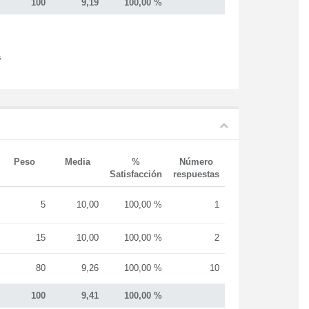
100
9,19
100,00 %
s
Peso
Media
%
Número
Satisfacción
respuestas
5
10,00
100,00 %
1
15
10,00
100,00 %
2
80
9,26
100,00 %
10
100
9,41
100,00 %