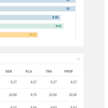
SEN
PLA
TRA
PROF
9,27
9,27
9,27
9,27
10,00
8,75
10,00
10,00
8,07
8,65
8,63
8,62