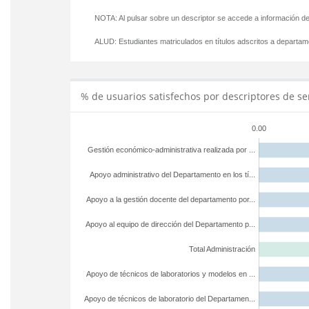
NOTA: Al pulsar sobre un descriptor se accede a información de
ALUD:
Estudiantes matriculados en títulos adscritos a departa
% de usuarios satisfechos por descriptores de se
0.00
Gestión económico-administrativa realizada por ...
Apoyo administrativo del Departamento en los tí...
Apoyo a la gestión docente del departamento por...
Apoyo al equipo de dirección del Departamento p...
Total Administración
Apoyo de técnicos de laboratorios y modelos en ...
Apoyo de técnicos de laboratorio del Departamen...