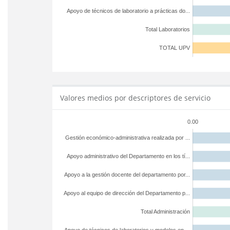
Apoyo de técnicos de laboratorio a prácticas do...
Total Laboratorios
TOTAL UPV
Valores medios por descriptores de servicio
0.00
Gestión económico-administrativa realizada por ...
Apoyo administrativo del Departamento en los tí...
Apoyo a la gestión docente del departamento por...
Apoyo al equipo de dirección del Departamento p...
Total Administración