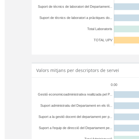
Suport de tècnics de laboratori del Departament...
Suport de tècnics de laboratori a pràctiques do...
Total Laboratoris
TOTAL UPV
Valors mitjans per descriptors de servei
0.00
Gestió economicoadministrativa realitzada pel P...
Suport administratiu del Departament en els tít...
Suport a la gestió docent del departament per p...
Suport a l'equip de direcció del Departament pe...