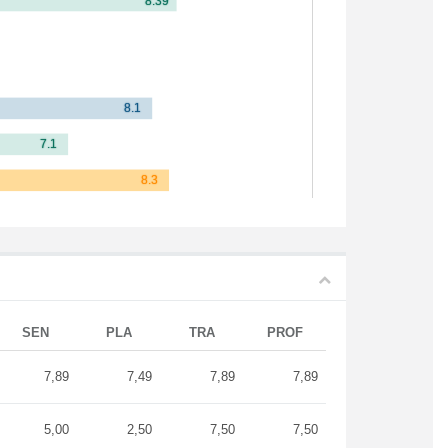
SEN
PLA
TRA
PROF
7,89
7,49
7,89
7,89
5,00
2,50
7,50
7,50