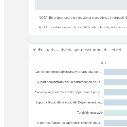
NOTA: En prémer sobre un descriptor s'accedeix a informació d
ALUD:
Estudiants matriculats en títols adscrits a departaments i
% d'usuaris satisfets per descriptors de servei
0.00
Gestió economicoadministrativa realitzada pel P...
Suport administratiu del Departament en els tít...
Suport a la gestió docent del departament per p...
Suport a l'equip de direcció del Departament pe...
Total Administració
Suport de tècnics de laboratoris i models en ta...