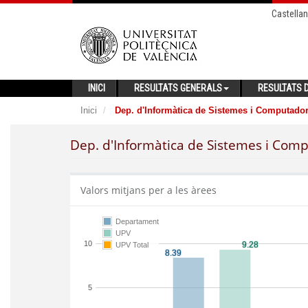
Castella
INICI
RESULTATS GENERALS
RESULTATS D
Inici
Dep. d'Informàtica de Sistemes i Computado
Dep. d'Informàtica de Sistemes i Com
Valors mitjans per a les àrees
Departament
UPV
10
UPV Total
5