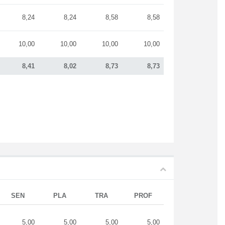
8,24
8,24
8,58
8,58
10,00
10,00
10,00
10,00
8,41
8,02
8,73
8,73
SEN
PLA
TRA
PROF
5,00
5,00
5,00
5,00