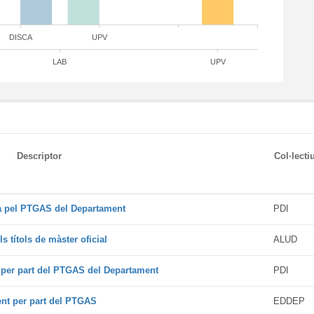
DISCA
UPV
LAB
UPV
Descriptor
Col·lecti
da pel PTGAS del Departament
PDI
s títols de màster oficial
ALUD
t per part del PTGAS del Departament
PDI
ent per part del PTGAS
EDDEP