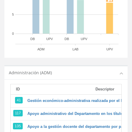
5
0
DB
UPV
DB
UPV
ADM
LAB
UPV
Administración (ADM)
ID
Descriptor
41
Gestión económico-administrativa realizada por el PTG
117
Apoyo administrativo del Departamento en los títulos de 
135
Apoyo a la gestión docente del departamento por parte