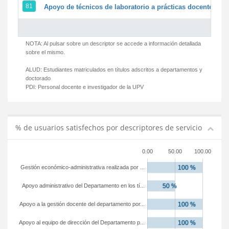
81
Apoyo de técnicos de laboratorio a prácticas docentes y g
NOTA: Al pulsar sobre un descriptor se accede a información detallada
sobre el mismo.
ALUD:
Estudiantes matriculados en títulos adscritos a departamentos y
doctorado
PDI:
Personal docente e investigador de la UPV
% de usuarios satisfechos por descriptores de servicio
0.00
50.00
100.00
Gestión económico-administrativa realizada por ...
Apoyo administrativo del Departamento en los tí...
Apoyo a la gestión docente del departamento por...
Apoyo al equipo de dirección del Departamento p...