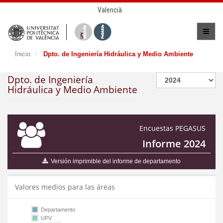
Valencià
Inicio
Dpto. de Ingeniería Hidráulica y Medio Ambiente
Dpto. de Ingeniería
Hidráulica y Medio Ambiente
Encuestas PEGASUS
Informe 2024
Versión imprimible del informe de departamento
Valores medios para las áreas
Departamento
UPV