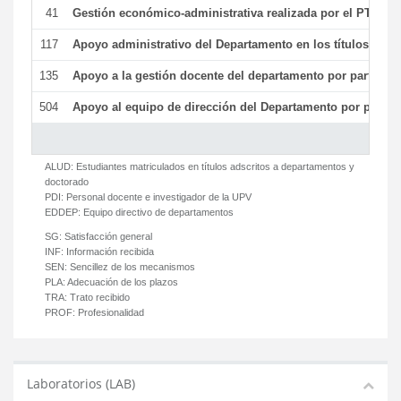
41
Gestión económico-administrativa realizada por el PTGAS
117
Apoyo administrativo del Departamento en los títulos de má
135
Apoyo a la gestión docente del departamento por parte d
504
Apoyo al equipo de dirección del Departamento por parte
ALUD:
Estudiantes matriculados en títulos adscritos a departamentos y
doctorado
PDI:
Personal docente e investigador de la UPV
EDDEP:
Equipo directivo de departamentos
SG:
Satisfacción general
INF:
Información recibida
SEN:
Sencillez de los mecanismos
PLA:
Adecuación de los plazos
TRA:
Trato recibido
PROF:
Profesionalidad
Laboratorios (LAB)