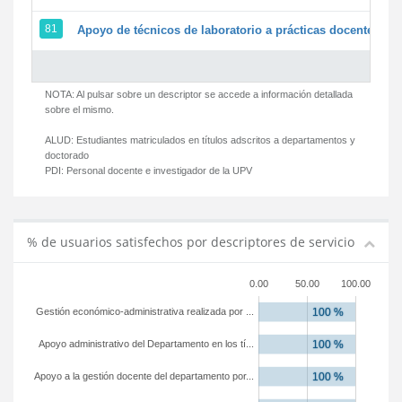
81
Apoyo de técnicos de laboratorio a prácticas docentes y g
NOTA: Al pulsar sobre un descriptor se accede a información detallada
sobre el mismo.
ALUD:
Estudiantes matriculados en títulos adscritos a departamentos y
doctorado
PDI:
Personal docente e investigador de la UPV
% de usuarios satisfechos por descriptores de servicio
0.00
50.00
100.00
Gestión económico-administrativa realizada por ...
Apoyo administrativo del Departamento en los tí...
Apoyo a la gestión docente del departamento por...