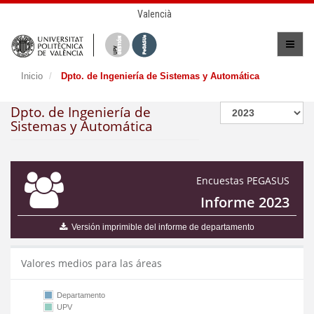
Valencià
Inicio
Dpto. de Ingeniería de Sistemas y Automática
Dpto. de Ingeniería de
Sistemas y Automática
Encuestas PEGASUS
Informe 2023
Versión imprimible del informe de departamento
Valores medios para las áreas
Departamento
UPV