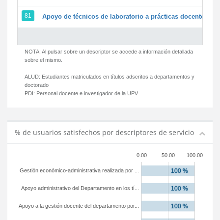
81
Apoyo de técnicos de laboratorio a prácticas docentes y g
NOTA: Al pulsar sobre un descriptor se accede a información detallada
sobre el mismo.
ALUD:
Estudiantes matriculados en títulos adscritos a departamentos y
doctorado
PDI:
Personal docente e investigador de la UPV
% de usuarios satisfechos por descriptores de servicio
0.00
50.00
100.00
Gestión económico-administrativa realizada por ...
Apoyo administrativo del Departamento en los tí...
Apoyo a la gestión docente del departamento por...