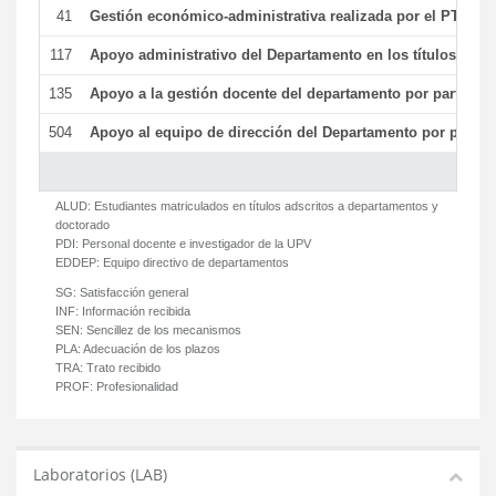
41
Gestión económico-administrativa realizada por el PTGAS
117
Apoyo administrativo del Departamento en los títulos de má
135
Apoyo a la gestión docente del departamento por parte d
504
Apoyo al equipo de dirección del Departamento por parte
ALUD:
Estudiantes matriculados en títulos adscritos a departamentos y
doctorado
PDI:
Personal docente e investigador de la UPV
EDDEP:
Equipo directivo de departamentos
SG:
Satisfacción general
INF:
Información recibida
SEN:
Sencillez de los mecanismos
PLA:
Adecuación de los plazos
TRA:
Trato recibido
PROF:
Profesionalidad
Laboratorios (LAB)