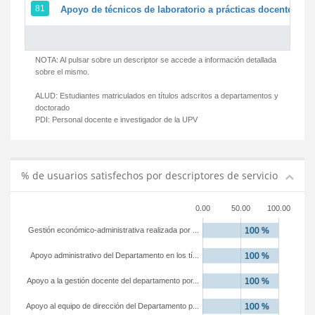
81
Apoyo de técnicos de laboratorio a prácticas docentes y g
NOTA: Al pulsar sobre un descriptor se accede a información detallada
sobre el mismo.
ALUD:
Estudiantes matriculados en títulos adscritos a departamentos y
doctorado
PDI:
Personal docente e investigador de la UPV
% de usuarios satisfechos por descriptores de servicio
0.00
50.00
100.00
Gestión económico-administrativa realizada por ...
Apoyo administrativo del Departamento en los tí...
Apoyo a la gestión docente del departamento por...
Apoyo al equipo de dirección del Departamento p...