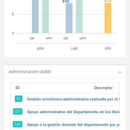
5
0
DE
UPV
DE
UPV
ADM
LAB
UPV
Administración (ADM)
ID
Descriptor
41
Gestión económico-administrativa realizada por el PTG
117
Apoyo administrativo del Departamento en los títulos de 
135
Apoyo a la gestión docente del departamento por parte