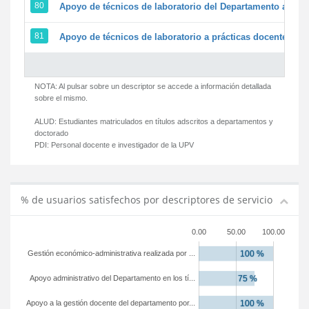
80
Apoyo de técnicos de laboratorio del Departamento a la ac
81
Apoyo de técnicos de laboratorio a prácticas docentes y g
NOTA: Al pulsar sobre un descriptor se accede a información detallada
sobre el mismo.
ALUD:
Estudiantes matriculados en títulos adscritos a departamentos y
doctorado
PDI:
Personal docente e investigador de la UPV
% de usuarios satisfechos por descriptores de servicio
0.00
50.00
100.00
Gestión económico-administrativa realizada por ...
Apoyo administrativo del Departamento en los tí...
Apoyo a la gestión docente del departamento por...