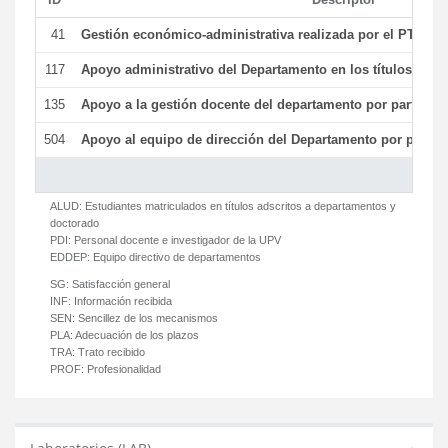
41
Gestión económico-administrativa realizada por el PTGAS
117
Apoyo administrativo del Departamento en los títulos de má
135
Apoyo a la gestión docente del departamento por parte d
504
Apoyo al equipo de dirección del Departamento por parte
ALUD:
Estudiantes matriculados en títulos adscritos a departamentos y
doctorado
PDI:
Personal docente e investigador de la UPV
EDDEP:
Equipo directivo de departamentos
SG:
Satisfacción general
INF:
Información recibida
SEN:
Sencillez de los mecanismos
PLA:
Adecuación de los plazos
TRA:
Trato recibido
PROF:
Profesionalidad