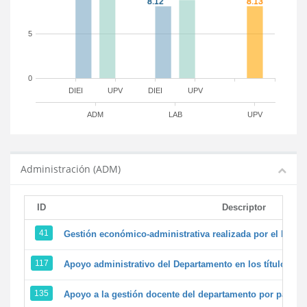
5
0
DIEI
UPV
DIEI
UPV
ADM
LAB
UPV
Administración (ADM)
ID
Descriptor
41
Gestión económico-administrativa realizada por el PTG
117
Apoyo administrativo del Departamento en los títulos de 
135
Apoyo a la gestión docente del departamento por parte