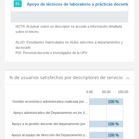
81
Apoyo de técnicos de laboratorio a prácticas docentes y g
NOTA: Al pulsar sobre un descriptor se accede a información detallada
sobre el mismo.
ALUD:
Estudiantes matriculados en títulos adscritos a departamentos y
doctorado
PDI:
Personal docente e investigador de la UPV
% de usuarios satisfechos por descriptores de servicio
0.00
50.00
100.00
Gestión económico-administrativa realizada por ...
Apoyo administrativo del Departamento en los tí...
Apoyo a la gestión docente del departamento por...
Apoyo al equipo de dirección del Departamento p...