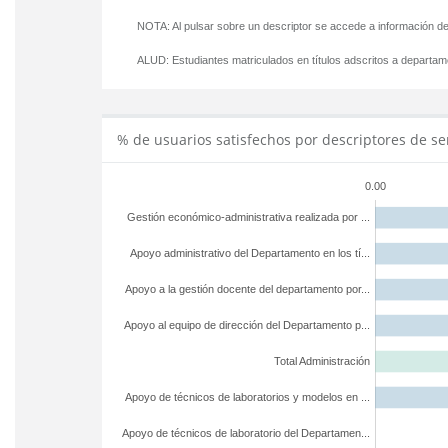
NOTA: Al pulsar sobre un descriptor se accede a información de
ALUD:
Estudiantes matriculados en títulos adscritos a departa
% de usuarios satisfechos por descriptores de se
0.00
Gestión económico-administrativa realizada por ...
Apoyo administrativo del Departamento en los tí...
Apoyo a la gestión docente del departamento por...
Apoyo al equipo de dirección del Departamento p...
Total Administración
Apoyo de técnicos de laboratorios y modelos en ...
Apoyo de técnicos de laboratorio del Departamen...