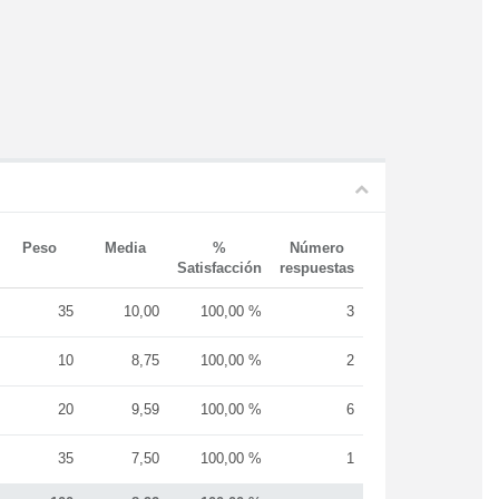
Peso
Media
%
Número
Satisfacción
respuestas
35
10,00
100,00 %
3
10
8,75
100,00 %
2
20
9,59
100,00 %
6
35
7,50
100,00 %
1