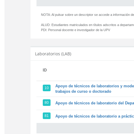
NOTA: Al pulsar sobre un descriptor se accede a información de
ALUD:
Estudiantes matriculados en títulos adscritos a departa
PDI:
Personal docente e investigador de la UPV
Laboratorios (LAB)
ID
Apoyo de técnicos de laboratorios y model
10
trabajos de curso o doctorado
80
Apoyo de técnicos de laboratorio del Depa
81
Apoyo de técnicos de laboratorio a prácti