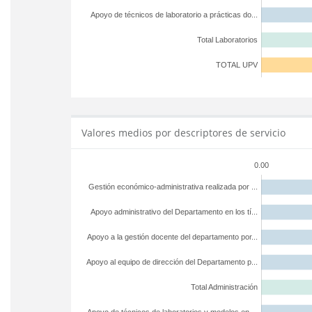
Apoyo de técnicos de laboratorio a prácticas do...
Total Laboratorios
TOTAL UPV
Valores medios por descriptores de servicio
0.00
Gestión económico-administrativa realizada por ...
Apoyo administrativo del Departamento en los tí...
Apoyo a la gestión docente del departamento por...
Apoyo al equipo de dirección del Departamento p...
Total Administración