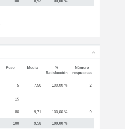
100
8,92
100,00 %
s
Peso
Media
%
Número
Satisfacción
respuestas
5
7,50
100,00 %
2
15
80
9,71
100,00 %
9
100
9,58
100,00 %