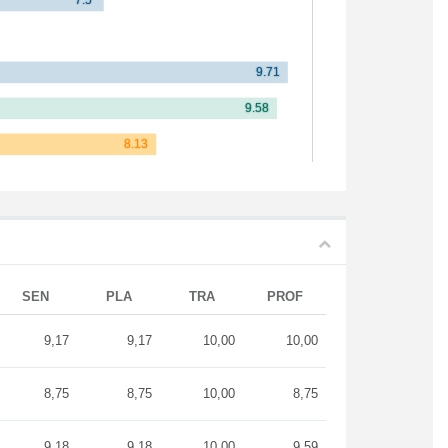
SEN
PLA
TRA
PROF
9,17
9,17
10,00
10,00
8,75
8,75
10,00
8,75
9,18
9,18
10,00
9,59