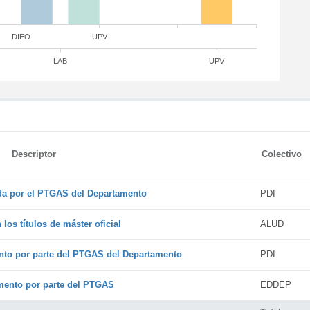
DIEO
UPV
LAB
UPV
Descriptor
Colectivo
ada por el PTGAS del Departamento
PDI
os títulos de máster oficial
ALUD
nto por parte del PTGAS del Departamento
PDI
amento por parte del PTGAS
EDDEP