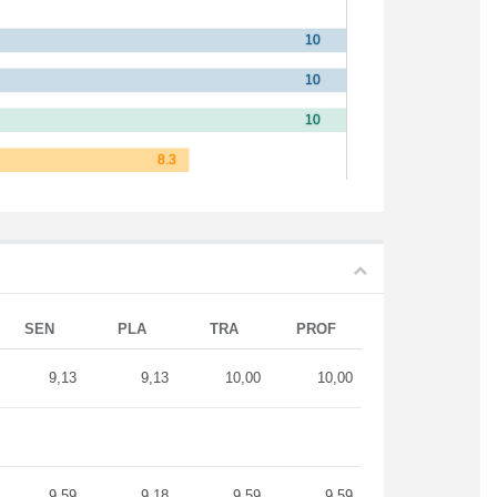
SEN
PLA
TRA
PROF
9,13
9,13
10,00
10,00
9,59
9,18
9,59
9,59