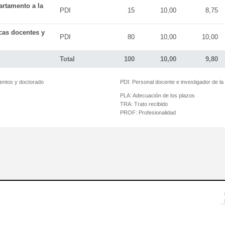
artamento a la
PDI
15
10,00
8,75
icas docentes y
PDI
80
10,00
10,00
Total
100
10,00
9,80
mentos y doctorado
PDI:
Personal docente e investigador de l
PLA:
Adecuación de los plazos
TRA:
Trato recibido
PROF:
Profesionalidad