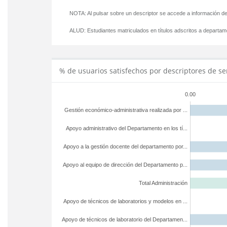
NOTA: Al pulsar sobre un descriptor se accede a información de
ALUD:
Estudiantes matriculados en títulos adscritos a departa
% de usuarios satisfechos por descriptores de se
0.00
Gestión económico-administrativa realizada por ...
Apoyo administrativo del Departamento en los tí...
Apoyo a la gestión docente del departamento por...
Apoyo al equipo de dirección del Departamento p...
Total Administración
Apoyo de técnicos de laboratorios y modelos en ...
Apoyo de técnicos de laboratorio del Departamen...