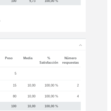
100
9,73
100,00 %
s
Peso
Media
%
Número
Satisfacción
respuestas
5
15
10,00
100,00 %
2
80
10,00
100,00 %
4
100
10,00
100,00 %