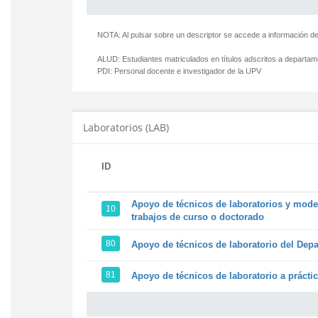
NOTA: Al pulsar sobre un descriptor se accede a información de
ALUD:
Estudiantes matriculados en títulos adscritos a departa
PDI:
Personal docente e investigador de la UPV
Laboratorios (LAB)
ID
Apoyo de técnicos de laboratorios y model
10
trabajos de curso o doctorado
80
Apoyo de técnicos de laboratorio del Depa
81
Apoyo de técnicos de laboratorio a prácti