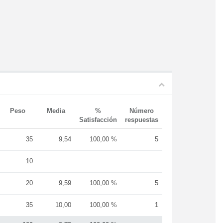
Peso
Media
%
Número
Satisfacción
respuestas
35
9,54
100,00 %
5
10
20
9,59
100,00 %
5
35
10,00
100,00 %
1