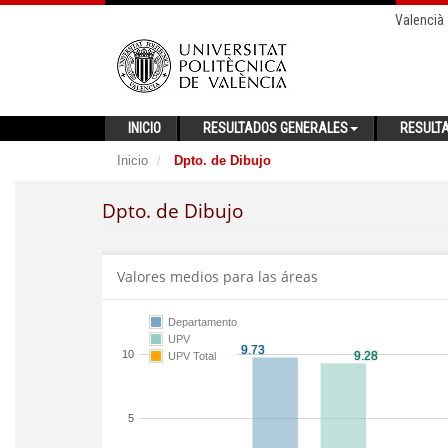
Valencià
INICIO
RESULTADOS GENERALES
RESULT
Inicio
Dpto. de Dibujo
Dpto. de Dibujo
Valores medios para las áreas
Departamento
UPV
10
UPV Total
5