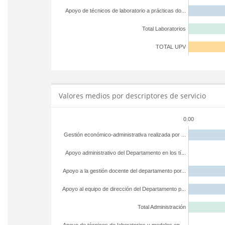
Apoyo de técnicos de laboratorio a prácticas do...
Total Laboratorios
TOTAL UPV
Valores medios por descriptores de servicio
0.00
Gestión económico-administrativa realizada por ...
Apoyo administrativo del Departamento en los tí...
Apoyo a la gestión docente del departamento por...
Apoyo al equipo de dirección del Departamento p...
Total Administración