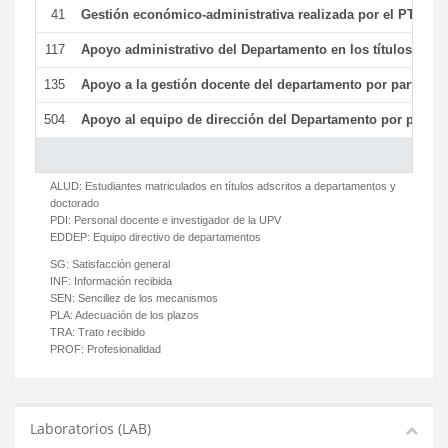
41
Gestión económico-administrativa realizada por el PTGAS
117
Apoyo administrativo del Departamento en los títulos de má
135
Apoyo a la gestión docente del departamento por parte d
504
Apoyo al equipo de dirección del Departamento por parte
ALUD:
Estudiantes matriculados en títulos adscritos a departamentos y
doctorado
PDI:
Personal docente e investigador de la UPV
EDDEP:
Equipo directivo de departamentos
SG:
Satisfacción general
INF:
Información recibida
SEN:
Sencillez de los mecanismos
PLA:
Adecuación de los plazos
TRA:
Trato recibido
PROF:
Profesionalidad
Laboratorios (LAB)