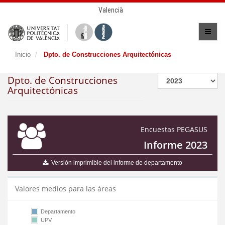
Valencià
Inicio
Dpto. de Construcciones Arquitectónicas
Dpto. de Construcciones
Arquitectónicas
Encuestas PEGASUS
Informe 2023
Versión imprimible del informe de departamento
Valores medios para las áreas
Departamento
UPV