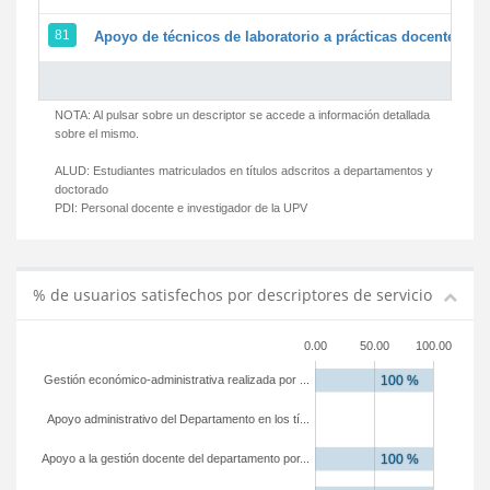
81
Apoyo de técnicos de laboratorio a prácticas docentes y g
NOTA: Al pulsar sobre un descriptor se accede a información detallada
sobre el mismo.
ALUD:
Estudiantes matriculados en títulos adscritos a departamentos y
doctorado
PDI:
Personal docente e investigador de la UPV
% de usuarios satisfechos por descriptores de servicio
0.00
50.00
100.00
Gestión económico-administrativa realizada por ...
Apoyo administrativo del Departamento en los tí...
Apoyo a la gestión docente del departamento por...