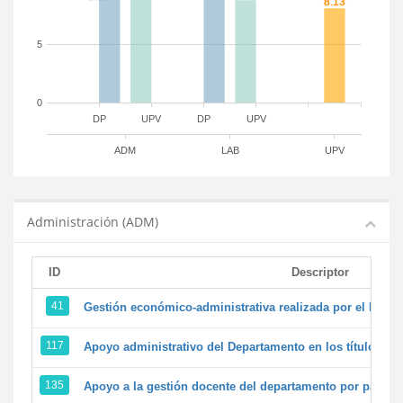
5
0
DP
UPV
DP
UPV
ADM
LAB
UPV
Administración (ADM)
ID
Descriptor
41
Gestión económico-administrativa realizada por el PTG
117
Apoyo administrativo del Departamento en los títulos de 
135
Apoyo a la gestión docente del departamento por parte