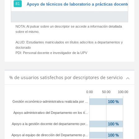
81
Apoyo de técnicos de laboratorio a prácticas docentes y g
NOTA: Al pulsar sobre un descriptor se accede a información detallada
sobre el mismo.
ALUD:
Estudiantes matriculados en títulos adscritos a departamentos y
doctorado
PDI:
Personal docente e investigador de la UPV
% de usuarios satisfechos por descriptores de servicio
0.00
50.00
100.00
Gestión económico-administrativa realizada por ...
Apoyo administrativo del Departamento en los tí...
Apoyo a la gestión docente del departamento por...
Apoyo al equipo de dirección del Departamento p...