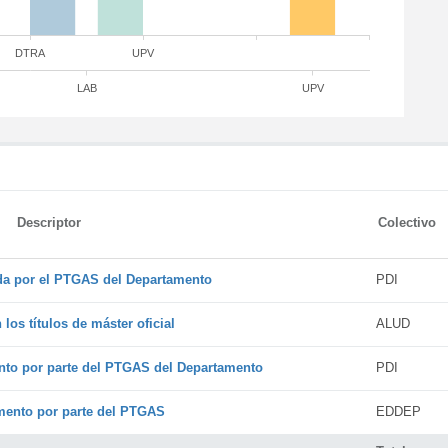
DTRA
UPV
LAB
UPV
Descriptor
Colectivo
ada por el PTGAS del Departamento
PDI
os títulos de máster oficial
ALUD
nto por parte del PTGAS del Departamento
PDI
amento por parte del PTGAS
EDDEP