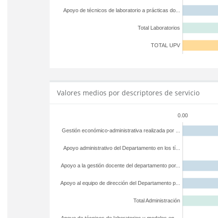
Apoyo de técnicos de laboratorio a prácticas do...
Total Laboratorios
TOTAL UPV
Valores medios por descriptores de servicio
0.00
Gestión económico-administrativa realizada por ...
Apoyo administrativo del Departamento en los tí...
Apoyo a la gestión docente del departamento por...
Apoyo al equipo de dirección del Departamento p...
Total Administración