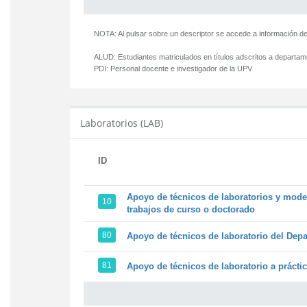
NOTA: Al pulsar sobre un descriptor se accede a información de
ALUD:
Estudiantes matriculados en títulos adscritos a departa
PDI:
Personal docente e investigador de la UPV
Laboratorios (LAB)
ID
Apoyo de técnicos de laboratorios y model
10
trabajos de curso o doctorado
80
Apoyo de técnicos de laboratorio del Depa
81
Apoyo de técnicos de laboratorio a prácti