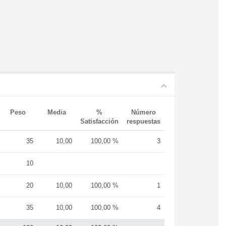
Peso
Media
%
Número
Satisfacción
respuestas
35
10,00
100,00 %
3
10
20
10,00
100,00 %
1
35
10,00
100,00 %
4