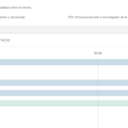
tallada sobre el mismo.
mentos y doctorado
PDI:
Personal docente e investigador de l
rvicio
50.00