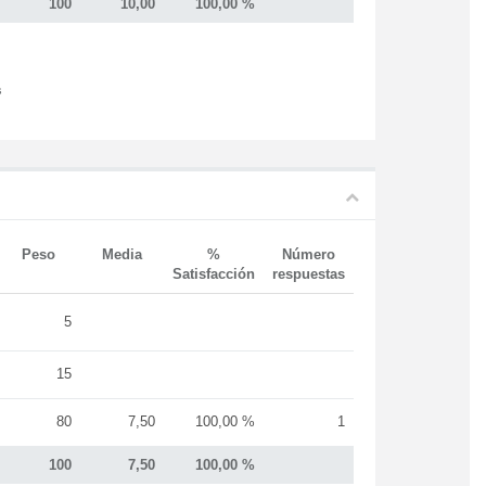
100
10,00
100,00 %
s
Peso
Media
%
Número
Satisfacción
respuestas
5
15
80
7,50
100,00 %
1
100
7,50
100,00 %