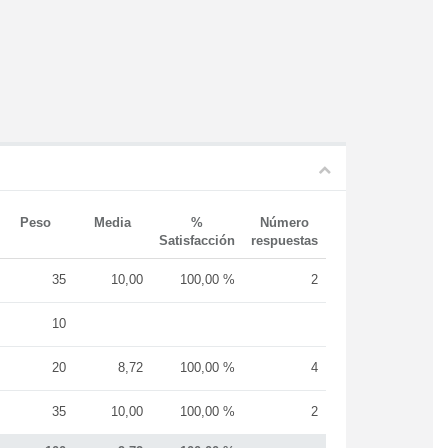
Peso
Media
%
Número
Satisfacción
respuestas
35
10,00
100,00 %
2
10
20
8,72
100,00 %
4
35
10,00
100,00 %
2