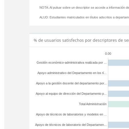
NOTA: Al pulsar sobre un descriptor se accede a información de
ALUD:
Estudiantes matriculados en títulos adscritos a departa
% de usuarios satisfechos por descriptores de se
0.00
Gestión económico-administrativa realizada por ...
Apoyo administrativo del Departamento en los tí...
Apoyo a la gestión docente del departamento por...
Apoyo al equipo de dirección del Departamento p...
Total Administración
Apoyo de técnicos de laboratorios y modelos en ...
Apoyo de técnicos de laboratorio del Departamen...