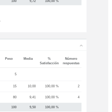
100
9,72
100,00 %
s
Peso
Media
%
Número
Satisfacción
respuestas
5
15
10,00
100,00 %
2
80
9,41
100,00 %
4
100
9,50
100,00 %