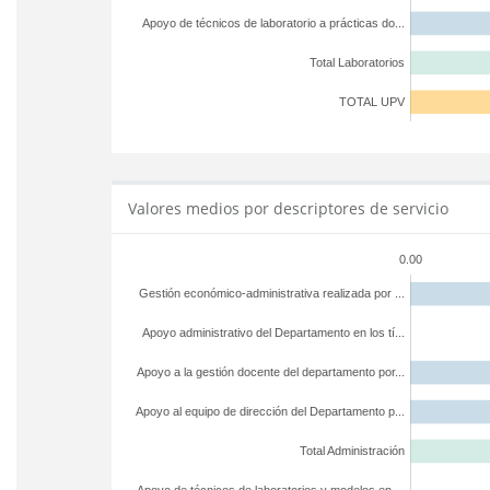
Apoyo de técnicos de laboratorio a prácticas do...
Total Laboratorios
TOTAL UPV
Valores medios por descriptores de servicio
0.00
Gestión económico-administrativa realizada por ...
Apoyo administrativo del Departamento en los tí...
Apoyo a la gestión docente del departamento por...
Apoyo al equipo de dirección del Departamento p...
Total Administración