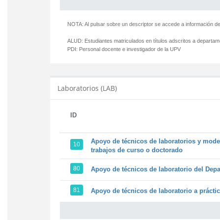
NOTA: Al pulsar sobre un descriptor se accede a información de
ALUD:
Estudiantes matriculados en títulos adscritos a departa
PDI:
Personal docente e investigador de la UPV
Laboratorios (LAB)
ID
Apoyo de técnicos de laboratorios y model
10
trabajos de curso o doctorado
80
Apoyo de técnicos de laboratorio del Depa
81
Apoyo de técnicos de laboratorio a prácti