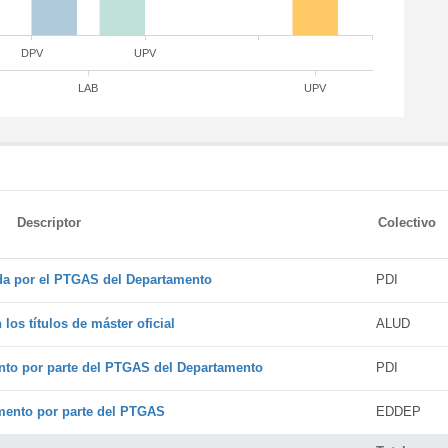
DPV
UPV
LAB
UPV
Descriptor
Colectivo
ada por el PTGAS del Departamento
PDI
os títulos de máster oficial
ALUD
nto por parte del PTGAS del Departamento
PDI
amento por parte del PTGAS
EDDEP