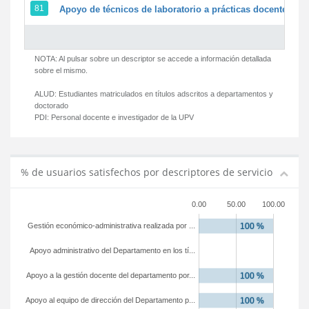
81
Apoyo de técnicos de laboratorio a prácticas docentes y g
NOTA: Al pulsar sobre un descriptor se accede a información detallada
sobre el mismo.
ALUD:
Estudiantes matriculados en títulos adscritos a departamentos y
doctorado
PDI:
Personal docente e investigador de la UPV
% de usuarios satisfechos por descriptores de servicio
0.00
50.00
100.00
Gestión económico-administrativa realizada por ...
Apoyo administrativo del Departamento en los tí...
Apoyo a la gestión docente del departamento por...
Apoyo al equipo de dirección del Departamento p...