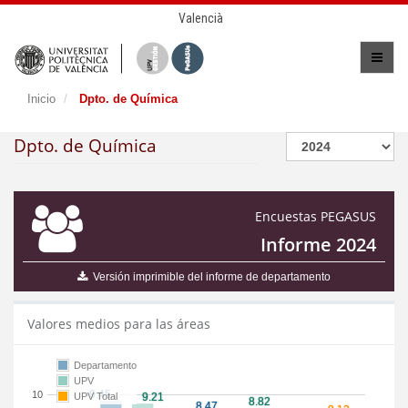
Valencià
Inicio
Dpto. de Química
Dpto. de Química
Encuestas PEGASUS
Informe 2024
Versión imprimible del informe de departamento
Valores medios para las áreas
Departamento
UPV
10
UPV Total