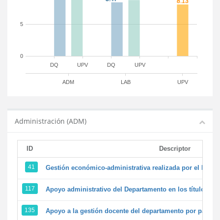
5
0
DQ
UPV
DQ
UPV
ADM
LAB
UPV
Administración (ADM)
ID
Descriptor
41
Gestión económico-administrativa realizada por el PTG
117
Apoyo administrativo del Departamento en los títulos de 
135
Apoyo a la gestión docente del departamento por parte