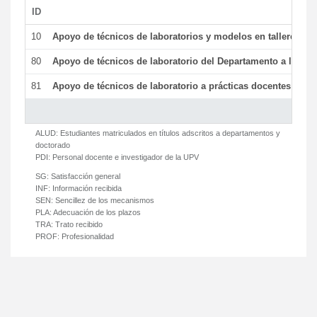
ID
De
10
Apoyo de técnicos de laboratorios y modelos en talleres/la
80
Apoyo de técnicos de laboratorio del Departamento a la acti
81
Apoyo de técnicos de laboratorio a prácticas docentes y ge
ALUD:
Estudiantes matriculados en títulos adscritos a departamentos y
doctorado
PDI:
Personal docente e investigador de la UPV
SG:
Satisfacción general
INF:
Información recibida
SEN:
Sencillez de los mecanismos
PLA:
Adecuación de los plazos
TRA:
Trato recibido
PROF:
Profesionalidad