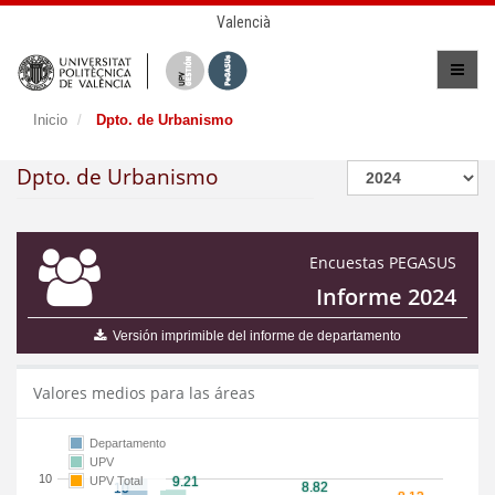
Valencià
Inicio
Dpto. de Urbanismo
Dpto. de Urbanismo
Encuestas PEGASUS
Informe 2024
Versión imprimible del informe de departamento
Valores medios para las áreas
Departamento
UPV
10
UPV Total