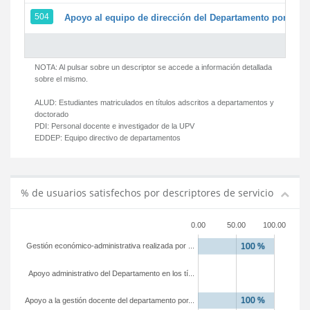
504
Apoyo al equipo de dirección del Departamento por par
NOTA: Al pulsar sobre un descriptor se accede a información detallada
sobre el mismo.
ALUD:
Estudiantes matriculados en títulos adscritos a departamentos y
doctorado
PDI:
Personal docente e investigador de la UPV
EDDEP:
Equipo directivo de departamentos
% de usuarios satisfechos por descriptores de servicio
0.00
50.00
100.00
Gestión económico-administrativa realizada por ...
Apoyo administrativo del Departamento en los tí...
Apoyo a la gestión docente del departamento por...