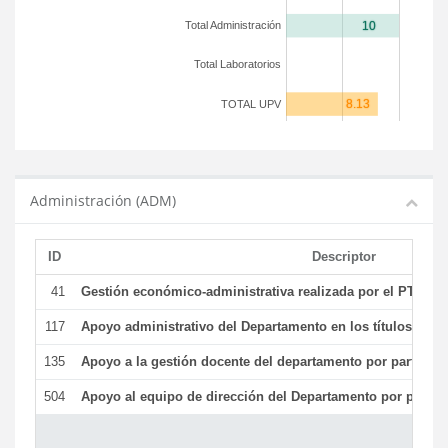
Total Administración
Total Laboratorios
TOTAL UPV
Administración (ADM)
ID
Descriptor
41
Gestión económico-administrativa realizada por el PTGAS
117
Apoyo administrativo del Departamento en los títulos de má
135
Apoyo a la gestión docente del departamento por parte d
504
Apoyo al equipo de dirección del Departamento por parte