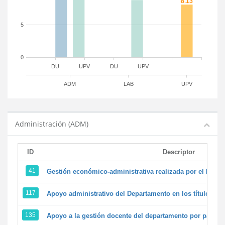
5
0
DU
UPV
DU
UPV
ADM
LAB
UPV
Administración (ADM)
ID
Descriptor
41
Gestión económico-administrativa realizada por el PTG
117
Apoyo administrativo del Departamento en los títulos de 
135
Apoyo a la gestión docente del departamento por parte