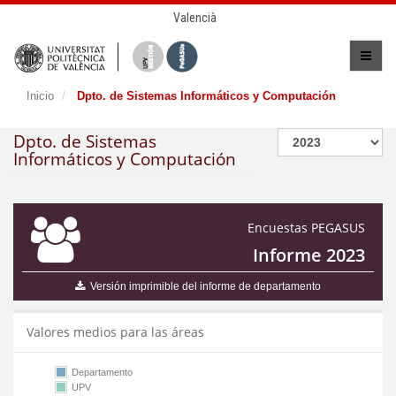
Valencià
Inicio
Dpto. de Sistemas Informáticos y Computación
Dpto. de Sistemas
Informáticos y Computación
Encuestas PEGASUS
Informe 2023
Versión imprimible del informe de departamento
Valores medios para las áreas
Departamento
UPV