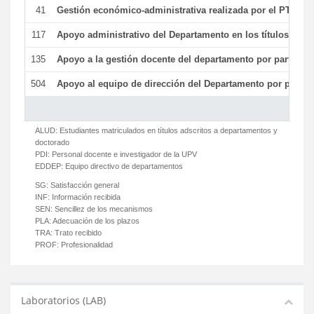
41
Gestión económico-administrativa realizada por el PTGAS
117
Apoyo administrativo del Departamento en los títulos de má
135
Apoyo a la gestión docente del departamento por parte d
504
Apoyo al equipo de dirección del Departamento por parte
ALUD:
Estudiantes matriculados en títulos adscritos a departamentos y
doctorado
PDI:
Personal docente e investigador de la UPV
EDDEP:
Equipo directivo de departamentos
SG:
Satisfacción general
INF:
Información recibida
SEN:
Sencillez de los mecanismos
PLA:
Adecuación de los plazos
TRA:
Trato recibido
PROF:
Profesionalidad
Laboratorios (LAB)