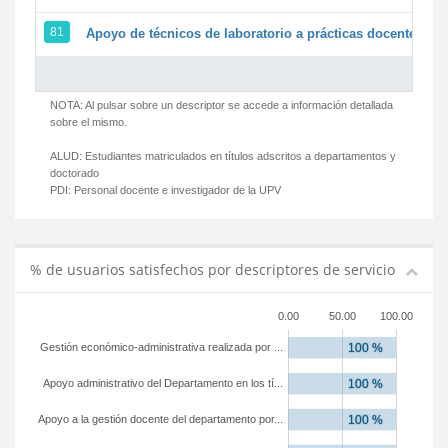
81
Apoyo de técnicos de laboratorio a prácticas docentes y g
NOTA: Al pulsar sobre un descriptor se accede a información detallada
sobre el mismo.
ALUD:
Estudiantes matriculados en títulos adscritos a departamentos y
doctorado
PDI:
Personal docente e investigador de la UPV
% de usuarios satisfechos por descriptores de servicio
0.00
50.00
100.00
Gestión económico-administrativa realizada por ...
Apoyo administrativo del Departamento en los tí...
Apoyo a la gestión docente del departamento por...