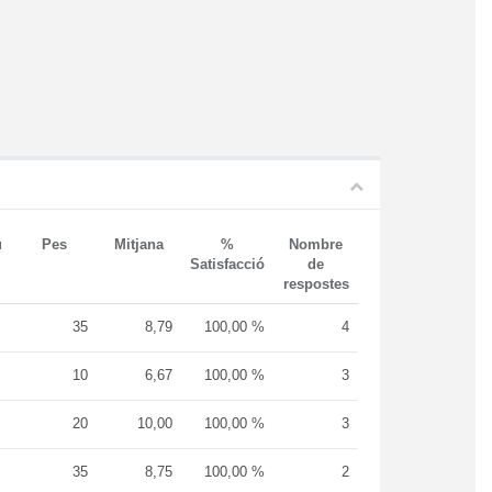
u
Pes
Mitjana
%
Nombre
Satisfacció
de
respostes
35
8,79
100,00 %
4
10
6,67
100,00 %
3
20
10,00
100,00 %
3
35
8,75
100,00 %
2