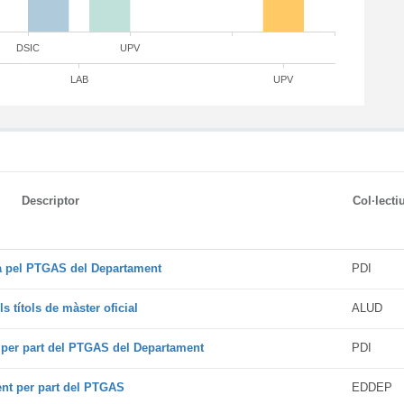
DSIC
UPV
LAB
UPV
Descriptor
Col·lecti
da pel PTGAS del Departament
PDI
s títols de màster oficial
ALUD
t per part del PTGAS del Departament
PDI
ent per part del PTGAS
EDDEP