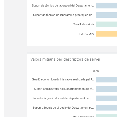
Suport de tècnics de laboratori del Departament...
Suport de tècnics de laboratori a pràctiques do...
Total Laboratoris
TOTAL UPV
Valors mitjans per descriptors de servei
0.00
Gestió economicoadministrativa realitzada pel P...
Suport administratiu del Departament en els tít...
Suport a la gestió docent del departament per p...
Suport a l'equip de direcció del Departament pe...