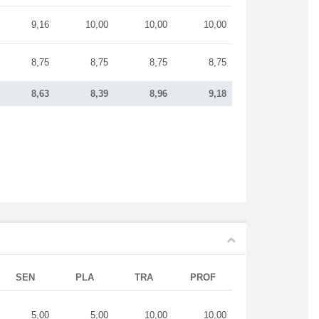
9,16
10,00
10,00
10,00
8,75
8,75
8,75
8,75
8,63
8,39
8,96
9,18
SEN
PLA
TRA
PROF
5,00
5,00
10,00
10,00