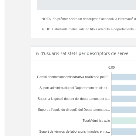
NOTA: En prémer sobre un descriptor s'accedeix a informació d
ALUD:
Estudiants matriculats en títols adscrits a departaments i
% d'usuaris satisfets per descriptors de servei
0.00
Gestió economicoadministrativa realitzada pel P...
Suport administratiu del Departament en els tít...
Suport a la gestió docent del departament per p...
Suport a l'equip de direcció del Departament pe...
Total Administració
Suport de tècnics de laboratoris i models en ta...