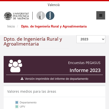
Valencià
Inicio
Dpto. de Ingeniería Rural y Agroalimentaria
Dpto. de Ingeniería Rural y
Agroalimentaria
Encuestas PEGASUS
Informe 2023
Versión imprimible del informe de departamento
Valores medios para las áreas
Departamento
UPV