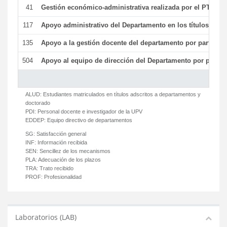
41
Gestión económico-administrativa realizada por el PTGAS
117
Apoyo administrativo del Departamento en los títulos de má
135
Apoyo a la gestión docente del departamento por parte d
504
Apoyo al equipo de dirección del Departamento por parte
ALUD:
Estudiantes matriculados en títulos adscritos a departamentos y
doctorado
PDI:
Personal docente e investigador de la UPV
EDDEP:
Equipo directivo de departamentos
SG:
Satisfacción general
INF:
Información recibida
SEN:
Sencillez de los mecanismos
PLA:
Adecuación de los plazos
TRA:
Trato recibido
PROF:
Profesionalidad
Laboratorios (LAB)