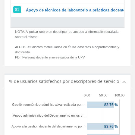
81
Apoyo de técnicos de laboratorio a prácticas docentes y g
NOTA: Al pulsar sobre un descriptor se accede a información detallada
sobre el mismo.
ALUD:
Estudiantes matriculados en títulos adscritos a departamentos y
doctorado
PDI:
Personal docente e investigador de la UPV
% de usuarios satisfechos por descriptores de servicio
0.00
50.00
100.00
Gestión económico-administrativa realizada por ...
Apoyo administrativo del Departamento en los tí...
Apoyo a la gestión docente del departamento por...