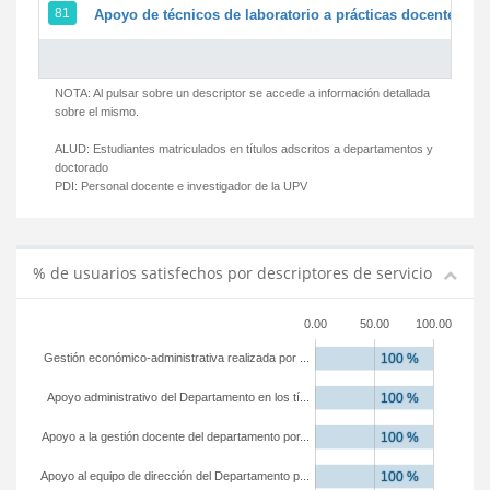
81
Apoyo de técnicos de laboratorio a prácticas docentes y g
NOTA: Al pulsar sobre un descriptor se accede a información detallada
sobre el mismo.
ALUD:
Estudiantes matriculados en títulos adscritos a departamentos y
doctorado
PDI:
Personal docente e investigador de la UPV
% de usuarios satisfechos por descriptores de servicio
0.00
50.00
100.00
Gestión económico-administrativa realizada por ...
Apoyo administrativo del Departamento en los tí...
Apoyo a la gestión docente del departamento por...
Apoyo al equipo de dirección del Departamento p...