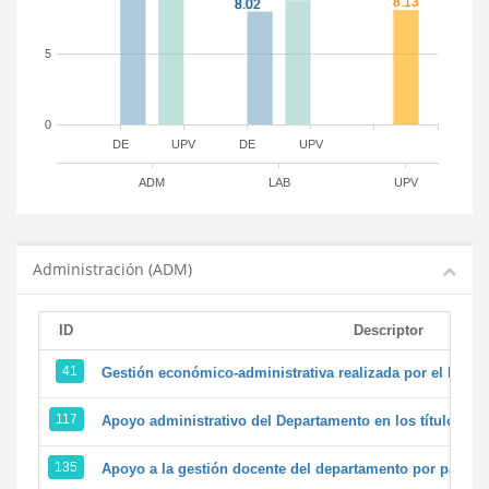
5
0
DE
UPV
DE
UPV
ADM
LAB
UPV
Administración (ADM)
ID
Descriptor
41
Gestión económico-administrativa realizada por el PTG
117
Apoyo administrativo del Departamento en los títulos de 
135
Apoyo a la gestión docente del departamento por parte