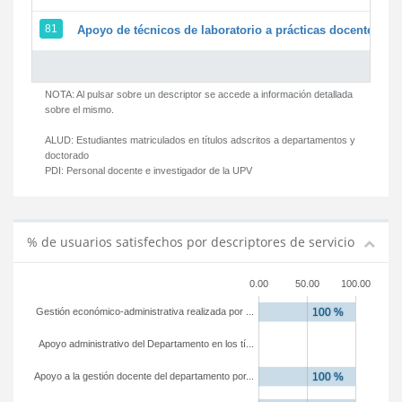
81
Apoyo de técnicos de laboratorio a prácticas docentes y g
NOTA: Al pulsar sobre un descriptor se accede a información detallada
sobre el mismo.
ALUD:
Estudiantes matriculados en títulos adscritos a departamentos y
doctorado
PDI:
Personal docente e investigador de la UPV
% de usuarios satisfechos por descriptores de servicio
0.00
50.00
100.00
Gestión económico-administrativa realizada por ...
Apoyo administrativo del Departamento en los tí...
Apoyo a la gestión docente del departamento por...