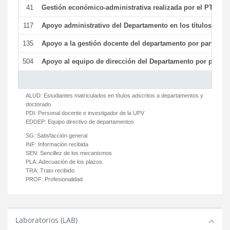
41
Gestión económico-administrativa realizada por el PTGAS
117
Apoyo administrativo del Departamento en los títulos de má
135
Apoyo a la gestión docente del departamento por parte d
504
Apoyo al equipo de dirección del Departamento por parte
ALUD:
Estudiantes matriculados en títulos adscritos a departamentos y
doctorado
PDI:
Personal docente e investigador de la UPV
EDDEP:
Equipo directivo de departamentos
SG:
Satisfacción general
INF:
Información recibida
SEN:
Sencillez de los mecanismos
PLA:
Adecuación de los plazos
TRA:
Trato recibido
PROF:
Profesionalidad
Laboratorios (LAB)