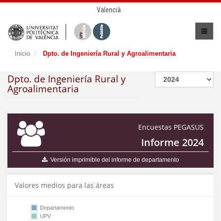
Valencià
Inicio
Dpto. de Ingeniería Rural y Agroalimentaria
Dpto. de Ingeniería Rural y
Agroalimentaria
Encuestas PEGASUS
Informe 2024
Versión imprimible del informe de departamento
Valores medios para las áreas
Departamento
UPV