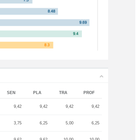
SEN
PLA
TRA
PROF
9,42
9,42
9,42
9,42
3,75
6,25
5,00
6,25
9,62
9,62
10,00
10,00