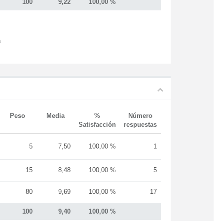
100
9,22
100,00 %
s
Peso
Media
%
Número
Satisfacción
respuestas
5
7,50
100,00 %
1
15
8,48
100,00 %
5
80
9,69
100,00 %
17
100
9,40
100,00 %