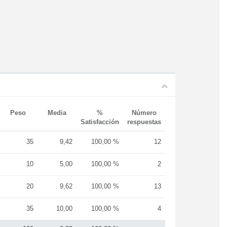
Peso
Media
%
Número
Satisfacción
respuestas
35
9,42
100,00 %
12
10
5,00
100,00 %
2
20
9,62
100,00 %
13
35
10,00
100,00 %
4