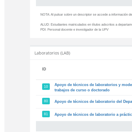
NOTA: Al pulsar sobre un descriptor se accede a información de
ALUD:
Estudiantes matriculados en títulos adscritos a departa
PDI:
Personal docente e investigador de la UPV
Laboratorios (LAB)
ID
Apoyo de técnicos de laboratorios y model
10
trabajos de curso o doctorado
80
Apoyo de técnicos de laboratorio del Depa
81
Apoyo de técnicos de laboratorio a prácti