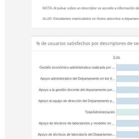
NOTA: Al pulsar sobre un descriptor se accede a información de
ALUD:
Estudiantes matriculados en títulos adscritos a departa
% de usuarios satisfechos por descriptores de se
0.00
Gestión económico-administrativa realizada por ...
Apoyo administrativo del Departamento en los tí...
Apoyo a la gestión docente del departamento por...
Apoyo al equipo de dirección del Departamento p...
Total Administración
Apoyo de técnicos de laboratorios y modelos en ...
Apoyo de técnicos de laboratorio del Departamen...