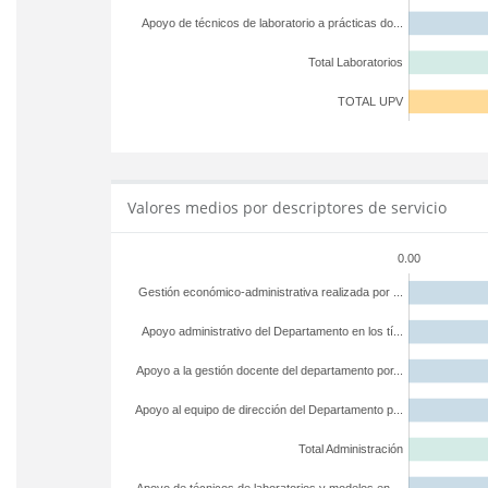
Apoyo de técnicos de laboratorio a prácticas do...
Total Laboratorios
TOTAL UPV
Valores medios por descriptores de servicio
0.00
Gestión económico-administrativa realizada por ...
Apoyo administrativo del Departamento en los tí...
Apoyo a la gestión docente del departamento por...
Apoyo al equipo de dirección del Departamento p...
Total Administración