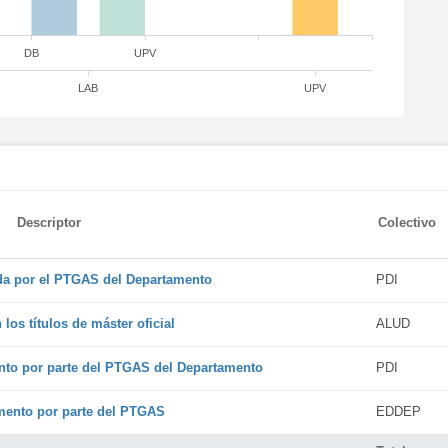
DB
UPV
LAB
UPV
Descriptor
Colectivo
ada por el PTGAS del Departamento
PDI
os títulos de máster oficial
ALUD
nto por parte del PTGAS del Departamento
PDI
amento por parte del PTGAS
EDDEP