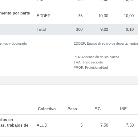
mento por parte
EDDEP
35
10,00
10,00
Total
100
9,22
9,10
mentos y doctorado
EDDEP:
Equipo directivo de departamento
PLA:
Adecuación de los plazos
TRA:
Trato recibido
PROF:
Profesionalidad
Colectivo
Peso
SG
INF
elos en
as, trabajos de
ALUD
5
7,50
7,50