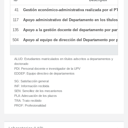
41
Gestión económico-administrativa realizada por el PTGAS
117
Apoyo administrativo del Departamento en los títulos de má
135
Apoyo a la gestión docente del departamento por parte d
504
Apoyo al equipo de dirección del Departamento por parte
ALUD:
Estudiantes matriculados en títulos adscritos a departamentos y
doctorado
PDI:
Personal docente e investigador de la UPV
EDDEP:
Equipo directivo de departamentos
SG:
Satisfacción general
INF:
Información recibida
SEN:
Sencillez de los mecanismos
PLA:
Adecuación de los plazos
TRA:
Trato recibido
PROF:
Profesionalidad