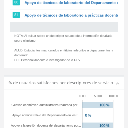
80
Apoyo de técnicos de laboratorio del Departamento a la ac
81
Apoyo de técnicos de laboratorio a prácticas docentes y g
NOTA: Al pulsar sobre un descriptor se accede a información detallada
sobre el mismo.
ALUD:
Estudiantes matriculados en títulos adscritos a departamentos y
doctorado
PDI:
Personal docente e investigador de la UPV
% de usuarios satisfechos por descriptores de servicio
0.00
50.00
100.00
Gestión económico-administrativa realizada por ...
Apoyo administrativo del Departamento en los tí...
Apoyo a la gestión docente del departamento por...