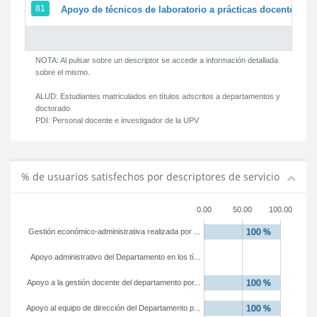
81
Apoyo de técnicos de laboratorio a prácticas docentes y g
NOTA: Al pulsar sobre un descriptor se accede a información detallada
sobre el mismo.
ALUD:
Estudiantes matriculados en títulos adscritos a departamentos y
doctorado
PDI:
Personal docente e investigador de la UPV
% de usuarios satisfechos por descriptores de servicio
0.00
50.00
100.00
Gestión económico-administrativa realizada por ...
Apoyo administrativo del Departamento en los tí...
Apoyo a la gestión docente del departamento por...
Apoyo al equipo de dirección del Departamento p...