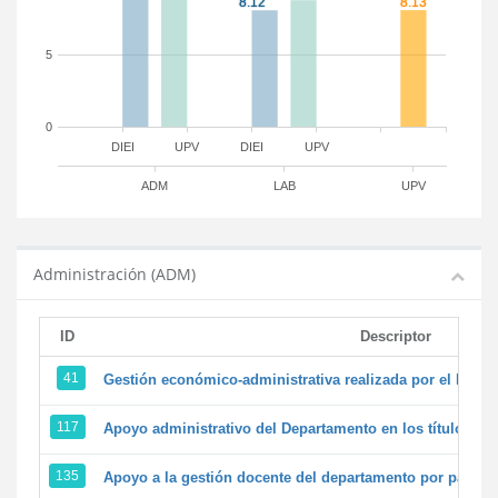
5
0
DIEI
UPV
DIEI
UPV
ADM
LAB
UPV
Administración (ADM)
ID
Descriptor
41
Gestión económico-administrativa realizada por el PTG
117
Apoyo administrativo del Departamento en los títulos de 
135
Apoyo a la gestión docente del departamento por parte