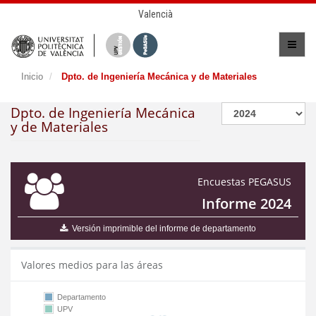
Valencià
Inicio
Dpto. de Ingeniería Mecánica y de Materiales
Dpto. de Ingeniería Mecánica
y de Materiales
Encuestas PEGASUS
Informe 2024
Versión imprimible del informe de departamento
Valores medios para las áreas
Departamento
UPV