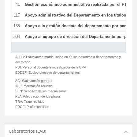
41
Gestión económico-administrativa realizada por el PTGAS
117
Apoyo administrativo del Departamento en los títulos de má
135
Apoyo a la gestión docente del departamento por parte d
504
Apoyo al equipo de dirección del Departamento por parte
ALUD:
Estudiantes matriculados en títulos adscritos a departamentos y
doctorado
PDI:
Personal docente e investigador de la UPV
EDDEP:
Equipo directivo de departamentos
SG:
Satisfacción general
INF:
Información recibida
SEN:
Sencillez de los mecanismos
PLA:
Adecuación de los plazos
TRA:
Trato recibido
PROF:
Profesionalidad
Laboratorios (LAB)