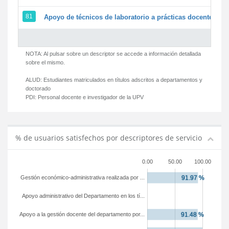
81
Apoyo de técnicos de laboratorio a prácticas docentes y g
NOTA: Al pulsar sobre un descriptor se accede a información detallada
sobre el mismo.
ALUD:
Estudiantes matriculados en títulos adscritos a departamentos y
doctorado
PDI:
Personal docente e investigador de la UPV
% de usuarios satisfechos por descriptores de servicio
0.00
50.00
100.00
Gestión económico-administrativa realizada por ...
Apoyo administrativo del Departamento en los tí...
Apoyo a la gestión docente del departamento por...