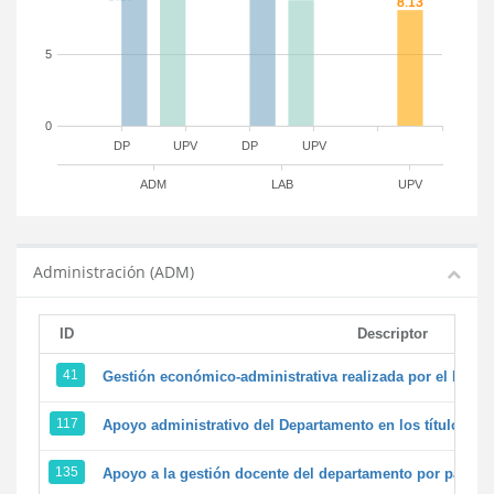
5
0
DP
UPV
DP
UPV
ADM
LAB
UPV
Administración (ADM)
ID
Descriptor
41
Gestión económico-administrativa realizada por el PTG
117
Apoyo administrativo del Departamento en los títulos de 
135
Apoyo a la gestión docente del departamento por parte