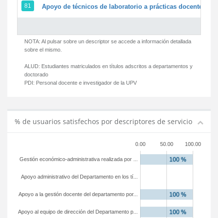
81
Apoyo de técnicos de laboratorio a prácticas docentes y g
NOTA: Al pulsar sobre un descriptor se accede a información detallada
sobre el mismo.
ALUD:
Estudiantes matriculados en títulos adscritos a departamentos y
doctorado
PDI:
Personal docente e investigador de la UPV
% de usuarios satisfechos por descriptores de servicio
0.00
50.00
100.00
Gestión económico-administrativa realizada por ...
Apoyo administrativo del Departamento en los tí...
Apoyo a la gestión docente del departamento por...
Apoyo al equipo de dirección del Departamento p...