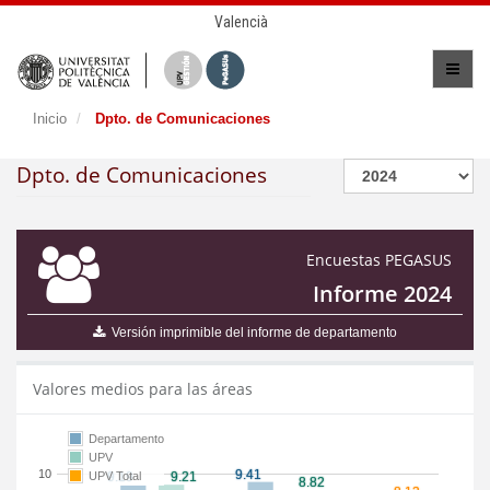
Valencià
Inicio
Dpto. de Comunicaciones
Dpto. de Comunicaciones
Encuestas PEGASUS
Informe 2024
Versión imprimible del informe de departamento
Valores medios para las áreas
Departamento
UPV
10
UPV Total