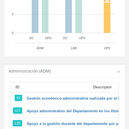
5
0
DC
UPV
DC
UPV
ADM
LAB
UPV
Administración (ADM)
ID
Descriptor
41
Gestión económico-administrativa realizada por el PTG
117
Apoyo administrativo del Departamento en los títulos de 
135
Apoyo a la gestión docente del departamento por parte