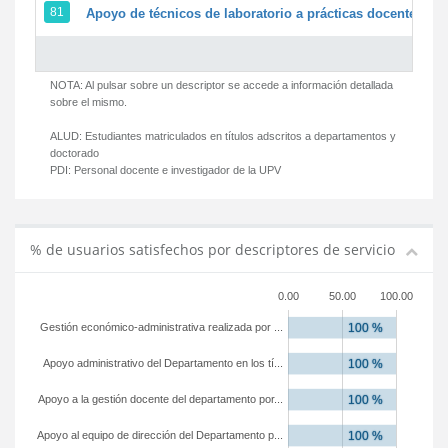
81
Apoyo de técnicos de laboratorio a prácticas docentes y g
NOTA: Al pulsar sobre un descriptor se accede a información detallada
sobre el mismo.
ALUD:
Estudiantes matriculados en títulos adscritos a departamentos y
doctorado
PDI:
Personal docente e investigador de la UPV
% de usuarios satisfechos por descriptores de servicio
0.00
50.00
100.00
Gestión económico-administrativa realizada por ...
Apoyo administrativo del Departamento en los tí...
Apoyo a la gestión docente del departamento por...
Apoyo al equipo de dirección del Departamento p...