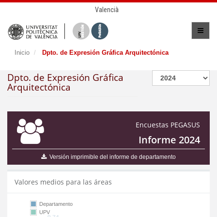
Valencià
Inicio
Dpto. de Expresión Gráfica Arquitectónica
Dpto. de Expresión Gráfica
Arquitectónica
Encuestas PEGASUS
Informe 2024
Versión imprimible del informe de departamento
Valores medios para las áreas
Departamento
UPV