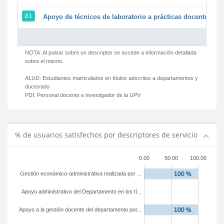
81
Apoyo de técnicos de laboratorio a prácticas docentes y g
NOTA: Al pulsar sobre un descriptor se accede a información detallada
sobre el mismo.
ALUD:
Estudiantes matriculados en títulos adscritos a departamentos y
doctorado
PDI:
Personal docente e investigador de la UPV
% de usuarios satisfechos por descriptores de servicio
0.00
50.00
100.00
Gestión económico-administrativa realizada por ...
Apoyo administrativo del Departamento en los tí...
Apoyo a la gestión docente del departamento por...