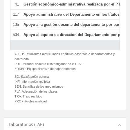
41
Gestión económico-administrativa realizada por el PTGAS
117
Apoyo administrativo del Departamento en los títulos de má
135
Apoyo a la gestión docente del departamento por parte d
504
Apoyo al equipo de dirección del Departamento por parte
ALUD:
Estudiantes matriculados en títulos adscritos a departamentos y
doctorado
PDI:
Personal docente e investigador de la UPV
EDDEP:
Equipo directivo de departamentos
SG:
Satisfacción general
INF:
Información recibida
SEN:
Sencillez de los mecanismos
PLA:
Adecuación de los plazos
TRA:
Trato recibido
PROF:
Profesionalidad
Laboratorios (LAB)