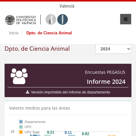
Valencià
Inicio
Dpto. de Ciencia Animal
Dpto. de Ciencia Animal
Encuestas PEGASUS
Informe 2024
Versión imprimible del informe de departamento
Valores medios para las áreas
Departamento
UPV
10
UPV Total