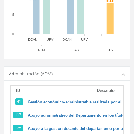
5
0
DCAN
UPV
DCAN
UPV
ADM
LAB
UPV
Administración (ADM)
ID
Descriptor
41
Gestión económico-administrativa realizada por el PTG
117
Apoyo administrativo del Departamento en los títulos de 
135
Apoyo a la gestión docente del departamento por parte