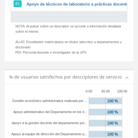
81
Apoyo de técnicos de laboratorio a prácticas docentes y g
NOTA: Al pulsar sobre un descriptor se accede a información detallada
sobre el mismo.
ALUD:
Estudiantes matriculados en títulos adscritos a departamentos y
doctorado
PDI:
Personal docente e investigador de la UPV
% de usuarios satisfechos por descriptores de servicio
0.00
50.00
100.00
Gestión económico-administrativa realizada por ...
Apoyo administrativo del Departamento en los tí...
Apoyo a la gestión docente del departamento por...
Apoyo al equipo de dirección del Departamento p...