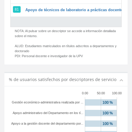
81
Apoyo de técnicos de laboratorio a prácticas docentes y g
NOTA: Al pulsar sobre un descriptor se accede a información detallada
sobre el mismo.
ALUD:
Estudiantes matriculados en títulos adscritos a departamentos y
doctorado
PDI:
Personal docente e investigador de la UPV
% de usuarios satisfechos por descriptores de servicio
0.00
50.00
100.00
Gestión económico-administrativa realizada por ...
Apoyo administrativo del Departamento en los tí...
Apoyo a la gestión docente del departamento por...