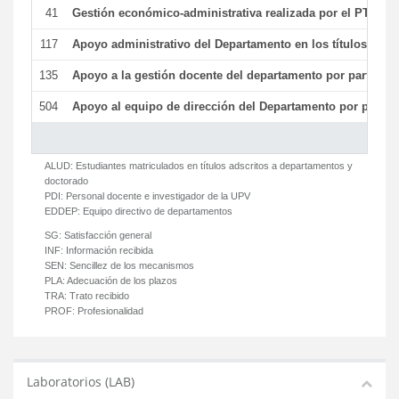
41
Gestión económico-administrativa realizada por el PTGAS
117
Apoyo administrativo del Departamento en los títulos de má
135
Apoyo a la gestión docente del departamento por parte d
504
Apoyo al equipo de dirección del Departamento por parte
ALUD:
Estudiantes matriculados en títulos adscritos a departamentos y
doctorado
PDI:
Personal docente e investigador de la UPV
EDDEP:
Equipo directivo de departamentos
SG:
Satisfacción general
INF:
Información recibida
SEN:
Sencillez de los mecanismos
PLA:
Adecuación de los plazos
TRA:
Trato recibido
PROF:
Profesionalidad
Laboratorios (LAB)