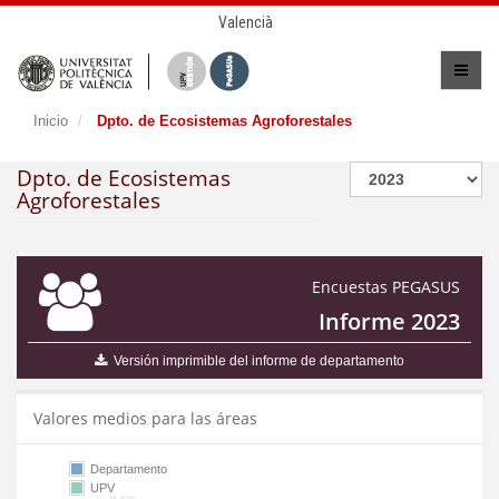
Valencià
Inicio
Dpto. de Ecosistemas Agroforestales
Dpto. de Ecosistemas
Agroforestales
Encuestas PEGASUS
Informe 2023
Versión imprimible del informe de departamento
Valores medios para las áreas
Departamento
UPV