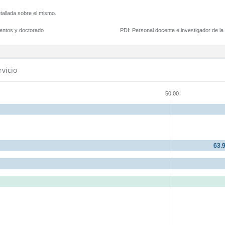
tallada sobre el mismo.
mentos y doctorado
PDI:
Personal docente e investigador de l
rvicio
50.00