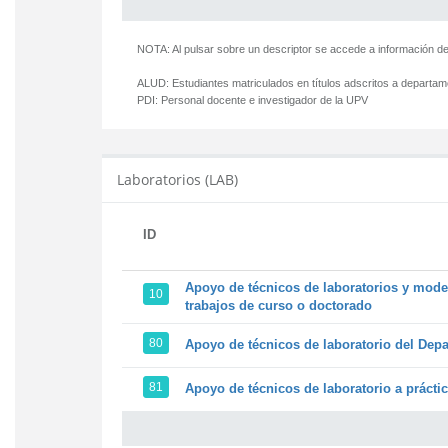
NOTA: Al pulsar sobre un descriptor se accede a información de
ALUD:
Estudiantes matriculados en títulos adscritos a departa
PDI:
Personal docente e investigador de la UPV
Laboratorios (LAB)
ID
Apoyo de técnicos de laboratorios y model
10
trabajos de curso o doctorado
80
Apoyo de técnicos de laboratorio del Depa
81
Apoyo de técnicos de laboratorio a prácti