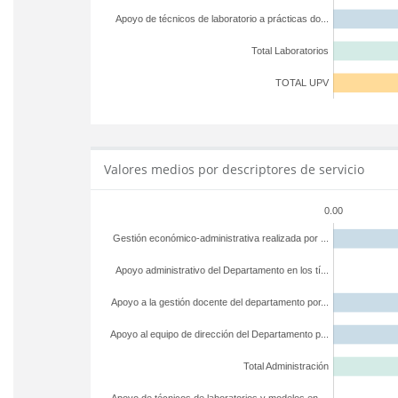
Apoyo de técnicos de laboratorio a prácticas do...
Total Laboratorios
TOTAL UPV
Valores medios por descriptores de servicio
0.00
Gestión económico-administrativa realizada por ...
Apoyo administrativo del Departamento en los tí...
Apoyo a la gestión docente del departamento por...
Apoyo al equipo de dirección del Departamento p...
Total Administración