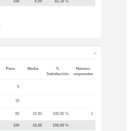
100
8,59
81,18 %
s
Peso
Media
%
Número
Satisfacción
respuestas
5
15
80
10,00
100,00 %
1
100
10,00
100,00 %