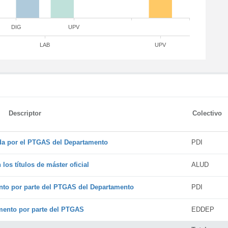
DIG
UPV
LAB
UPV
Descriptor
Colectivo
ada por el PTGAS del Departamento
PDI
os títulos de máster oficial
ALUD
nto por parte del PTGAS del Departamento
PDI
amento por parte del PTGAS
EDDEP