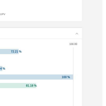
a UPV
100.00