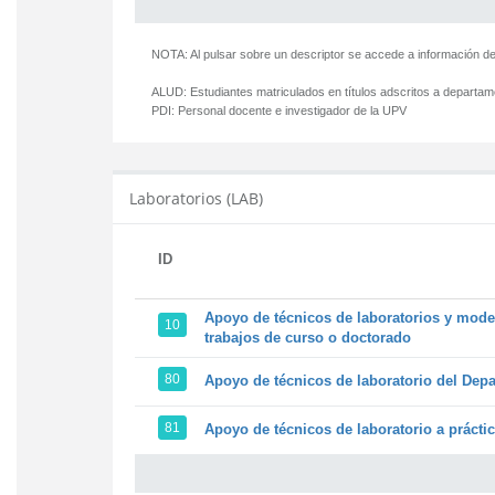
NOTA: Al pulsar sobre un descriptor se accede a información de
ALUD:
Estudiantes matriculados en títulos adscritos a departa
PDI:
Personal docente e investigador de la UPV
Laboratorios (LAB)
ID
Apoyo de técnicos de laboratorios y model
10
trabajos de curso o doctorado
80
Apoyo de técnicos de laboratorio del Depa
81
Apoyo de técnicos de laboratorio a prácti