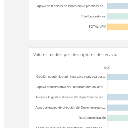
Apoyo de técnicos de laboratorio a prácticas do...
Total Laboratorios
TOTAL UPV
Valores medios por descriptores de servicio
0.00
Gestión económico-administrativa realizada por ...
Apoyo administrativo del Departamento en los tí...
Apoyo a la gestión docente del departamento por...
Apoyo al equipo de dirección del Departamento p...
Total Administración