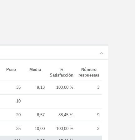
Peso
Media
%
Número
Satisfacción
respuestas
35
9,13
100,00 %
3
10
20
8,57
88,45 %
9
35
10,00
100,00 %
3