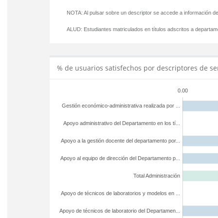
NOTA: Al pulsar sobre un descriptor se accede a información de
ALUD:
Estudiantes matriculados en títulos adscritos a departa
% de usuarios satisfechos por descriptores de se
0.00
Gestión económico-administrativa realizada por ...
Apoyo administrativo del Departamento en los tí...
Apoyo a la gestión docente del departamento por...
Apoyo al equipo de dirección del Departamento p...
Total Administración
Apoyo de técnicos de laboratorios y modelos en ...
Apoyo de técnicos de laboratorio del Departamen...