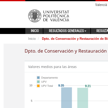
Valencià
INICIO
RESULTADOS GENERALES
RESULT
Inicio
Dpto. de Conservación y Restauración de Bi
Dpto. de Conservación y Restauración 
Valores medios para las áreas
Departamento
UPV
10
UPV Total
5