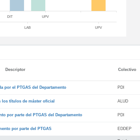
DIT
UPV
LAB
UPV
Descriptor
Colectivo
ada por el PTGAS del Departamento
PDI
os títulos de máster oficial
ALUD
nto por parte del PTGAS del Departamento
PDI
amento por parte del PTGAS
EDDEP