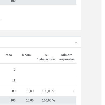
100
s
Peso
Media
%
Número
Satisfacción
respuestas
5
15
80
10,00
100,00 %
1
100
10,00
100,00 %