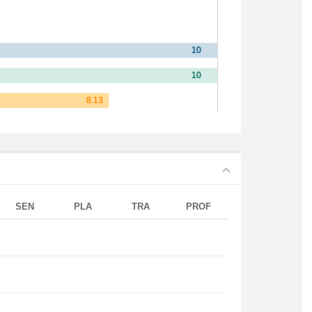
SEN
PLA
TRA
PROF