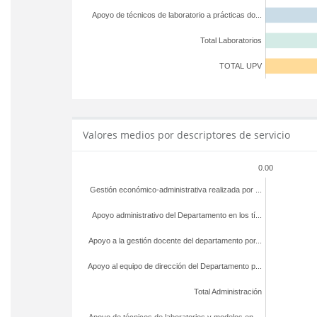
Apoyo de técnicos de laboratorio a prácticas do...
Total Laboratorios
TOTAL UPV
Valores medios por descriptores de servicio
0.00
Gestión económico-administrativa realizada por ...
Apoyo administrativo del Departamento en los tí...
Apoyo a la gestión docente del departamento por...
Apoyo al equipo de dirección del Departamento p...
Total Administración