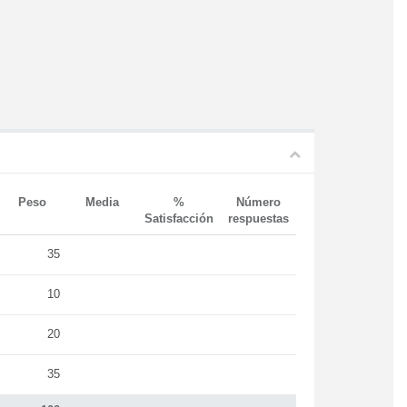
Peso
Media
%
Número
Satisfacción
respuestas
35
10
20
35