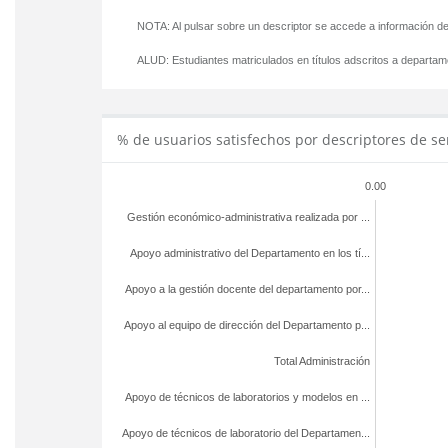
NOTA: Al pulsar sobre un descriptor se accede a información de
ALUD:
Estudiantes matriculados en títulos adscritos a departa
% de usuarios satisfechos por descriptores de se
0.00
Gestión económico-administrativa realizada por ...
Apoyo administrativo del Departamento en los tí...
Apoyo a la gestión docente del departamento por...
Apoyo al equipo de dirección del Departamento p...
Total Administración
Apoyo de técnicos de laboratorios y modelos en ...
Apoyo de técnicos de laboratorio del Departamen...