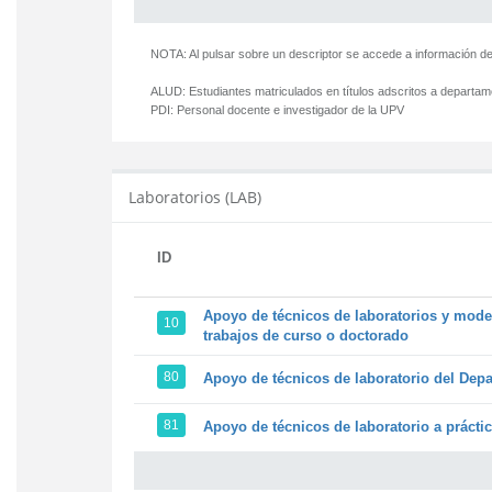
NOTA: Al pulsar sobre un descriptor se accede a información de
ALUD:
Estudiantes matriculados en títulos adscritos a departa
PDI:
Personal docente e investigador de la UPV
Laboratorios (LAB)
ID
Apoyo de técnicos de laboratorios y model
10
trabajos de curso o doctorado
80
Apoyo de técnicos de laboratorio del Depa
81
Apoyo de técnicos de laboratorio a prácti