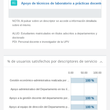
81
Apoyo de técnicos de laboratorio a prácticas docentes y g
NOTA: Al pulsar sobre un descriptor se accede a información detallada
sobre el mismo.
ALUD:
Estudiantes matriculados en títulos adscritos a departamentos y
doctorado
PDI:
Personal docente e investigador de la UPV
% de usuarios satisfechos por descriptores de servicio
0.00
50.00
100.00
Gestión económico-administrativa realizada por ...
Apoyo administrativo del Departamento en los tí...
Apoyo a la gestión docente del departamento por...
Apoyo al equipo de dirección del Departamento p...