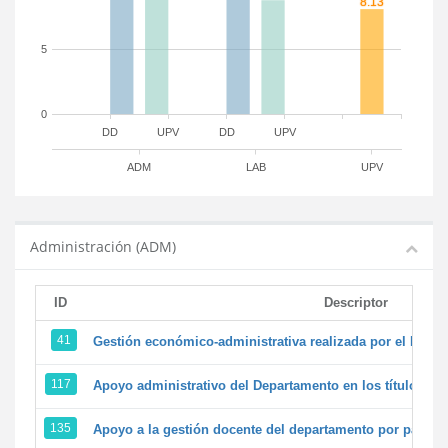
5
0
DD
UPV
DD
UPV
ADM
LAB
UPV
Administración (ADM)
ID
Descriptor
41
Gestión económico-administrativa realizada por el PTG
117
Apoyo administrativo del Departamento en los títulos de 
135
Apoyo a la gestión docente del departamento por parte