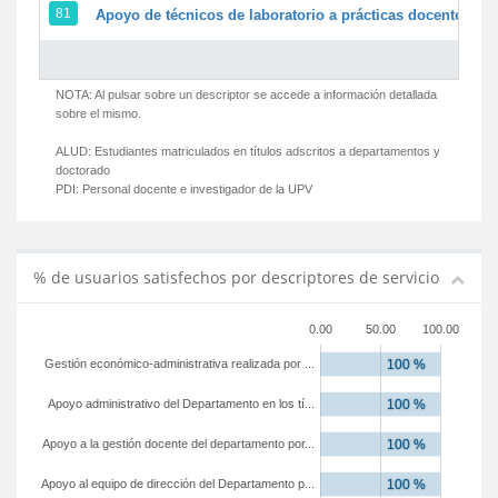
81
Apoyo de técnicos de laboratorio a prácticas docentes y g
NOTA: Al pulsar sobre un descriptor se accede a información detallada
sobre el mismo.
ALUD:
Estudiantes matriculados en títulos adscritos a departamentos y
doctorado
PDI:
Personal docente e investigador de la UPV
% de usuarios satisfechos por descriptores de servicio
0.00
50.00
100.00
Gestión económico-administrativa realizada por ...
Apoyo administrativo del Departamento en los tí...
Apoyo a la gestión docente del departamento por...
Apoyo al equipo de dirección del Departamento p...