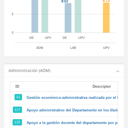
5
0
DE
UPV
DE
UPV
ADM
LAB
UPV
Administración (ADM)
ID
Descriptor
41
Gestión económico-administrativa realizada por el PTG
117
Apoyo administrativo del Departamento en los títulos de 
135
Apoyo a la gestión docente del departamento por parte