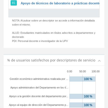
81
Apoyo de técnicos de laboratorio a prácticas docentes y g
NOTA: Al pulsar sobre un descriptor se accede a información detallada
sobre el mismo.
ALUD:
Estudiantes matriculados en títulos adscritos a departamentos y
doctorado
PDI:
Personal docente e investigador de la UPV
% de usuarios satisfechos por descriptores de servicio
0.00
50.00
100.00
Gestión económico-administrativa realizada por ...
Apoyo administrativo del Departamento en los tí...
Apoyo a la gestión docente del departamento por...
Apoyo al equipo de dirección del Departamento p...