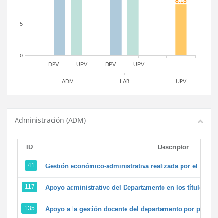
5
0
DPV
UPV
DPV
UPV
ADM
LAB
UPV
Administración (ADM)
ID
Descriptor
41
Gestión económico-administrativa realizada por el PTG
117
Apoyo administrativo del Departamento en los títulos de 
135
Apoyo a la gestión docente del departamento por parte