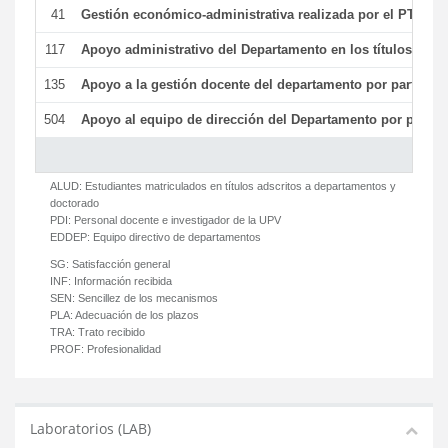
41
Gestión económico-administrativa realizada por el PTGAS
117
Apoyo administrativo del Departamento en los títulos de má
135
Apoyo a la gestión docente del departamento por parte d
504
Apoyo al equipo de dirección del Departamento por parte
ALUD:
Estudiantes matriculados en títulos adscritos a departamentos y
doctorado
PDI:
Personal docente e investigador de la UPV
EDDEP:
Equipo directivo de departamentos
SG:
Satisfacción general
INF:
Información recibida
SEN:
Sencillez de los mecanismos
PLA:
Adecuación de los plazos
TRA:
Trato recibido
PROF:
Profesionalidad
Laboratorios (LAB)