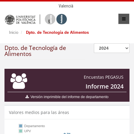
Valencià
Inicio
Dpto. de Tecnología de Alimentos
Dpto. de Tecnología de
Alimentos
Encuestas PEGASUS
Informe 2024
Versión imprimible del informe de departamento
Valores medios para las áreas
Departamento
UPV