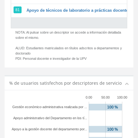
81
Apoyo de técnicos de laboratorio a prácticas docentes y g
NOTA: Al pulsar sobre un descriptor se accede a información detallada
sobre el mismo.
ALUD:
Estudiantes matriculados en títulos adscritos a departamentos y
doctorado
PDI:
Personal docente e investigador de la UPV
% de usuarios satisfechos por descriptores de servicio
0.00
50.00
100.00
Gestión económico-administrativa realizada por ...
Apoyo administrativo del Departamento en los tí...
Apoyo a la gestión docente del departamento por...