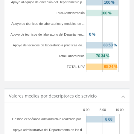
Apoyo al equipo de dirección del Departamento p...
Total Administración
Apoyo de técnicos de laboratorios y modelos en ...
Apoyo de técnicos de laboratorio del Departamen...
Apoyo de técnicos de laboratorio a prácticas do...
Total Laboratorios
TOTAL UPV
Valores medios por descriptores de servicio
0.00
5.00
10.00
Gestión económico-administrativa realizada por ...
Apoyo administrativo del Departamento en los tí...