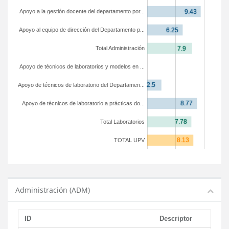
Apoyo a la gestión docente del departamento por...
Apoyo al equipo de dirección del Departamento p...
Total Administración
Apoyo de técnicos de laboratorios y modelos en ...
Apoyo de técnicos de laboratorio del Departamen...
Apoyo de técnicos de laboratorio a prácticas do...
Total Laboratorios
TOTAL UPV
Administración (ADM)
ID
Descriptor