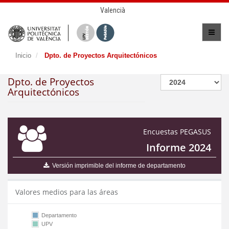
Valencià
Inicio
Dpto. de Proyectos Arquitectónicos
Dpto. de Proyectos
Arquitectónicos
Encuestas PEGASUS
Informe 2024
Versión imprimible del informe de departamento
Valores medios para las áreas
Departamento
UPV