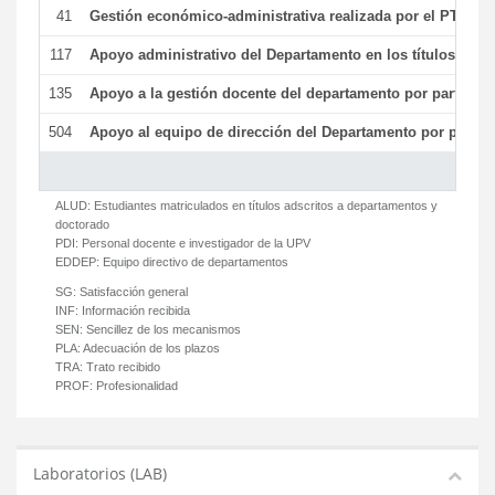
41
Gestión económico-administrativa realizada por el PTGAS
117
Apoyo administrativo del Departamento en los títulos de má
135
Apoyo a la gestión docente del departamento por parte d
504
Apoyo al equipo de dirección del Departamento por parte
ALUD:
Estudiantes matriculados en títulos adscritos a departamentos y
doctorado
PDI:
Personal docente e investigador de la UPV
EDDEP:
Equipo directivo de departamentos
SG:
Satisfacción general
INF:
Información recibida
SEN:
Sencillez de los mecanismos
PLA:
Adecuación de los plazos
TRA:
Trato recibido
PROF:
Profesionalidad
Laboratorios (LAB)