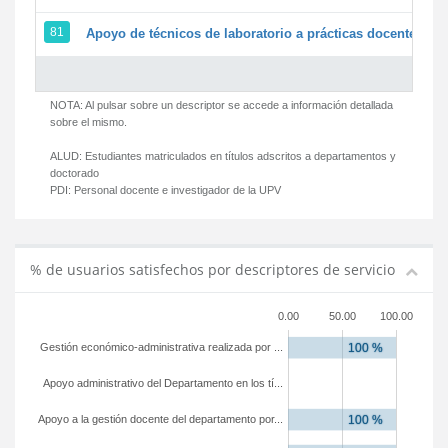
81
Apoyo de técnicos de laboratorio a prácticas docentes y g
NOTA: Al pulsar sobre un descriptor se accede a información detallada
sobre el mismo.
ALUD:
Estudiantes matriculados en títulos adscritos a departamentos y
doctorado
PDI:
Personal docente e investigador de la UPV
% de usuarios satisfechos por descriptores de servicio
0.00
50.00
100.00
Gestión económico-administrativa realizada por ...
Apoyo administrativo del Departamento en los tí...
Apoyo a la gestión docente del departamento por...