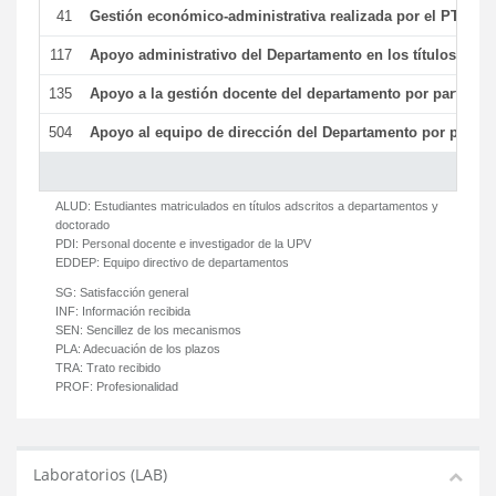
41
Gestión económico-administrativa realizada por el PTGAS
117
Apoyo administrativo del Departamento en los títulos de má
135
Apoyo a la gestión docente del departamento por parte d
504
Apoyo al equipo de dirección del Departamento por parte
ALUD:
Estudiantes matriculados en títulos adscritos a departamentos y
doctorado
PDI:
Personal docente e investigador de la UPV
EDDEP:
Equipo directivo de departamentos
SG:
Satisfacción general
INF:
Información recibida
SEN:
Sencillez de los mecanismos
PLA:
Adecuación de los plazos
TRA:
Trato recibido
PROF:
Profesionalidad
Laboratorios (LAB)