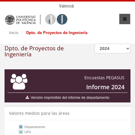
Valencià
Inicio
Dpto. de Proyectos de Ingeniería
Dpto. de Proyectos de
Ingeniería
Encuestas PEGASUS
Informe 2024
Versión imprimible del informe de departamento
Valores medios para las áreas
Departamento
UPV