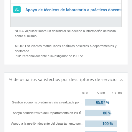
81
Apoyo de técnicos de laboratorio a prácticas docentes y g
NOTA: Al pulsar sobre un descriptor se accede a información detallada
sobre el mismo.
ALUD:
Estudiantes matriculados en títulos adscritos a departamentos y
doctorado
PDI:
Personal docente e investigador de la UPV
% de usuarios satisfechos por descriptores de servicio
0.00
50.00
100.00
Gestión económico-administrativa realizada por ...
Apoyo administrativo del Departamento en los tí...
Apoyo a la gestión docente del departamento por...