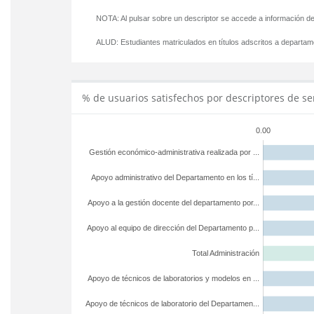
NOTA: Al pulsar sobre un descriptor se accede a información de
ALUD:
Estudiantes matriculados en títulos adscritos a departa
% de usuarios satisfechos por descriptores de se
0.00
Gestión económico-administrativa realizada por ...
Apoyo administrativo del Departamento en los tí...
Apoyo a la gestión docente del departamento por...
Apoyo al equipo de dirección del Departamento p...
Total Administración
Apoyo de técnicos de laboratorios y modelos en ...
Apoyo de técnicos de laboratorio del Departamen...