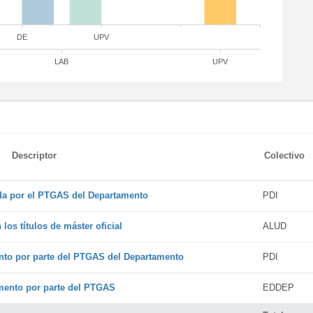
DE
UPV
LAB
UPV
Descriptor
Colectivo
ada por el PTGAS del Departamento
PDI
os títulos de máster oficial
ALUD
nto por parte del PTGAS del Departamento
PDI
amento por parte del PTGAS
EDDEP