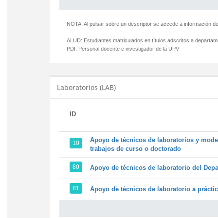
NOTA: Al pulsar sobre un descriptor se accede a información de
ALUD:
Estudiantes matriculados en títulos adscritos a departa
PDI:
Personal docente e investigador de la UPV
Laboratorios (LAB)
ID
Apoyo de técnicos de laboratorios y model
10
trabajos de curso o doctorado
80
Apoyo de técnicos de laboratorio del Depa
81
Apoyo de técnicos de laboratorio a prácti