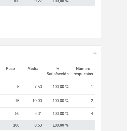
100
9,27
100,00 %
s
Peso
Media
%
Número
Satisfacción
respuestas
5
7,50
100,00 %
1
15
10,00
100,00 %
2
80
8,31
100,00 %
4
100
8,53
100,00 %