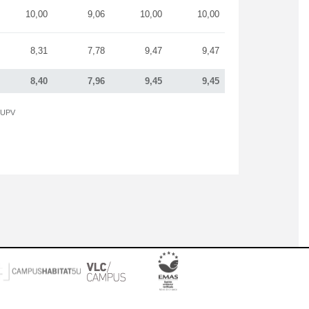
10,00
9,06
10,00
10,00
8,31
7,78
9,47
9,47
8,40
7,96
9,45
9,45
a UPV