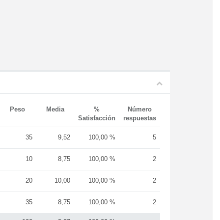
Peso
Media
%
Número
Satisfacción
respuestas
35
9,52
100,00 %
5
10
8,75
100,00 %
2
20
10,00
100,00 %
2
35
8,75
100,00 %
2