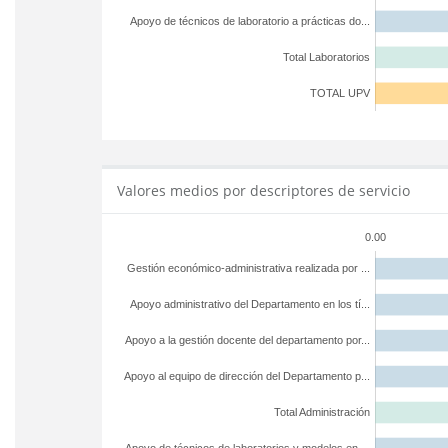
Apoyo de técnicos de laboratorio a prácticas do...
Total Laboratorios
TOTAL UPV
Valores medios por descriptores de servicio
0.00
Gestión económico-administrativa realizada por ...
Apoyo administrativo del Departamento en los tí...
Apoyo a la gestión docente del departamento por...
Apoyo al equipo de dirección del Departamento p...
Total Administración