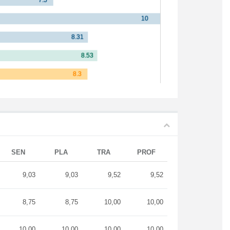
SEN
PLA
TRA
PROF
9,03
9,03
9,52
9,52
8,75
8,75
10,00
10,00
10,00
10,00
10,00
10,00