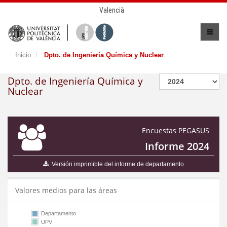
Valencià
Inicio
Dpto. de Ingeniería Química y Nuclear
Dpto. de Ingeniería Química y
Nuclear
Encuestas PEGASUS
Informe 2024
Versión imprimible del informe de departamento
Valores medios para las áreas
Departamento
UPV