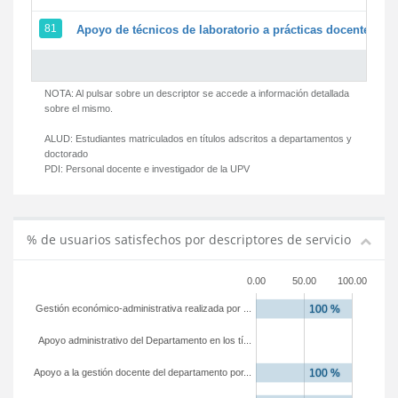
81
Apoyo de técnicos de laboratorio a prácticas docentes y g
NOTA: Al pulsar sobre un descriptor se accede a información detallada
sobre el mismo.
ALUD:
Estudiantes matriculados en títulos adscritos a departamentos y
doctorado
PDI:
Personal docente e investigador de la UPV
% de usuarios satisfechos por descriptores de servicio
0.00
50.00
100.00
Gestión económico-administrativa realizada por ...
Apoyo administrativo del Departamento en los tí...
Apoyo a la gestión docente del departamento por...