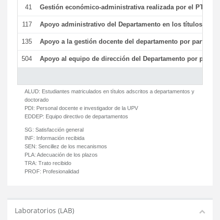
41
Gestión económico-administrativa realizada por el PTGAS
117
Apoyo administrativo del Departamento en los títulos de má
135
Apoyo a la gestión docente del departamento por parte d
504
Apoyo al equipo de dirección del Departamento por parte
ALUD:
Estudiantes matriculados en títulos adscritos a departamentos y
doctorado
PDI:
Personal docente e investigador de la UPV
EDDEP:
Equipo directivo de departamentos
SG:
Satisfacción general
INF:
Información recibida
SEN:
Sencillez de los mecanismos
PLA:
Adecuación de los plazos
TRA:
Trato recibido
PROF:
Profesionalidad
Laboratorios (LAB)