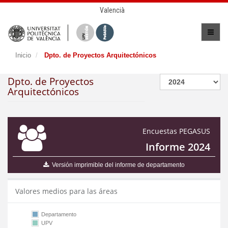
Valencià
Inicio
Dpto. de Proyectos Arquitectónicos
Dpto. de Proyectos
Arquitectónicos
Encuestas PEGASUS
Informe 2024
Versión imprimible del informe de departamento
Valores medios para las áreas
Departamento
UPV