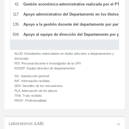
41
Gestión económico-administrativa realizada por el PTGAS
117
Apoyo administrativo del Departamento en los títulos de má
135
Apoyo a la gestión docente del departamento por parte d
504
Apoyo al equipo de dirección del Departamento por parte
ALUD:
Estudiantes matriculados en títulos adscritos a departamentos y
doctorado
PDI:
Personal docente e investigador de la UPV
EDDEP:
Equipo directivo de departamentos
SG:
Satisfacción general
INF:
Información recibida
SEN:
Sencillez de los mecanismos
PLA:
Adecuación de los plazos
TRA:
Trato recibido
PROF:
Profesionalidad
Laboratorios (LAB)