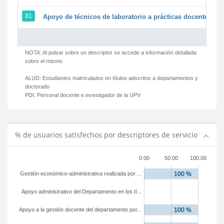
81
Apoyo de técnicos de laboratorio a prácticas docentes y g
NOTA: Al pulsar sobre un descriptor se accede a información detallada
sobre el mismo.
ALUD:
Estudiantes matriculados en títulos adscritos a departamentos y
doctorado
PDI:
Personal docente e investigador de la UPV
% de usuarios satisfechos por descriptores de servicio
0.00
50.00
100.00
Gestión económico-administrativa realizada por ...
Apoyo administrativo del Departamento en los tí...
Apoyo a la gestión docente del departamento por...