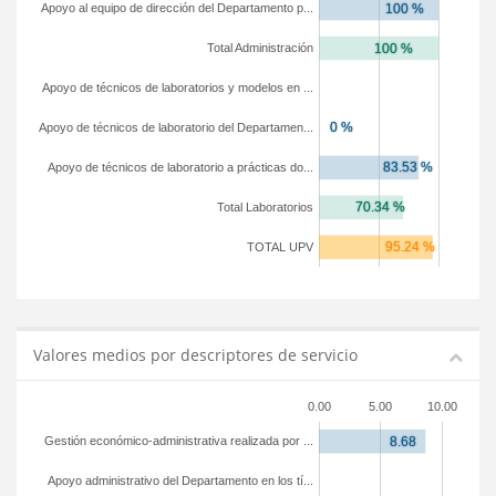
Apoyo al equipo de dirección del Departamento p...
Total Administración
Apoyo de técnicos de laboratorios y modelos en ...
Apoyo de técnicos de laboratorio del Departamen...
Apoyo de técnicos de laboratorio a prácticas do...
Total Laboratorios
TOTAL UPV
Valores medios por descriptores de servicio
0.00
5.00
10.00
Gestión económico-administrativa realizada por ...
Apoyo administrativo del Departamento en los tí...