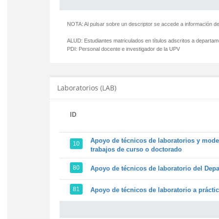
NOTA: Al pulsar sobre un descriptor se accede a información de
ALUD:
Estudiantes matriculados en títulos adscritos a departa
PDI:
Personal docente e investigador de la UPV
Laboratorios (LAB)
ID
Apoyo de técnicos de laboratorios y model
10
trabajos de curso o doctorado
80
Apoyo de técnicos de laboratorio del Depa
81
Apoyo de técnicos de laboratorio a prácti