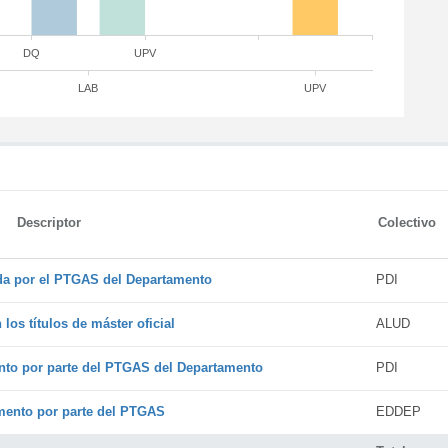
DQ
UPV
LAB
UPV
Descriptor
Colectivo
ada por el PTGAS del Departamento
PDI
os títulos de máster oficial
ALUD
nto por parte del PTGAS del Departamento
PDI
amento por parte del PTGAS
EDDEP