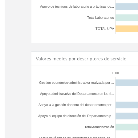
Apoyo de técnicos de laboratorio a prácticas do...
Total Laboratorios
TOTAL UPV
Valores medios por descriptores de servicio
0.00
Gestión económico-administrativa realizada por ...
Apoyo administrativo del Departamento en los tí...
Apoyo a la gestión docente del departamento por...
Apoyo al equipo de dirección del Departamento p...
Total Administración