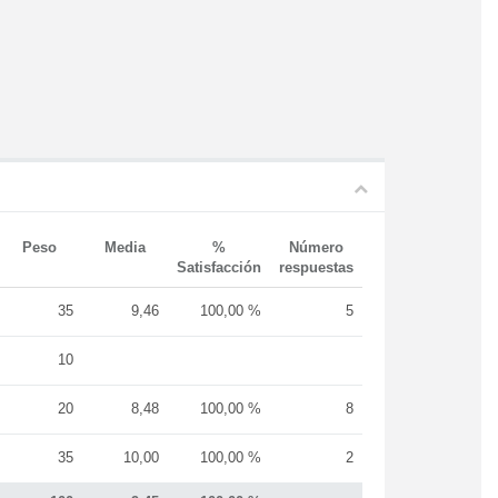
Peso
Media
%
Número
Satisfacción
respuestas
35
9,46
100,00 %
5
10
20
8,48
100,00 %
8
35
10,00
100,00 %
2