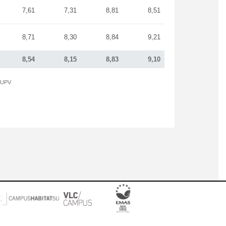
7,61
7,31
8,81
8,51
8,71
8,30
8,84
9,21
8,54
8,15
8,83
9,10
a UPV