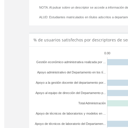
NOTA: Al pulsar sobre un descriptor se accede a información de
ALUD:
Estudiantes matriculados en títulos adscritos a departa
% de usuarios satisfechos por descriptores de se
0.00
Gestión económico-administrativa realizada por ...
Apoyo administrativo del Departamento en los tí...
Apoyo a la gestión docente del departamento por...
Apoyo al equipo de dirección del Departamento p...
Total Administración
Apoyo de técnicos de laboratorios y modelos en ...
Apoyo de técnicos de laboratorio del Departamen...