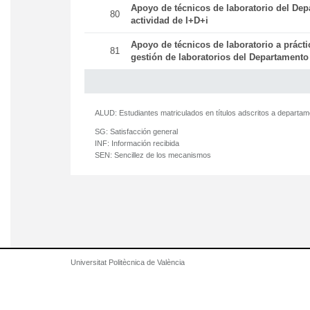
Apoyo de técnicos de laboratorio del Dep
80
actividad de I+D+i
Apoyo de técnicos de laboratorio a práct
81
gestión de laboratorios del Departamento
ALUD:
Estudiantes matriculados en títulos adscritos a departa
SG:
Satisfacción general
INF:
Información recibida
SEN:
Sencillez de los mecanismos
Universitat Politècnica de València